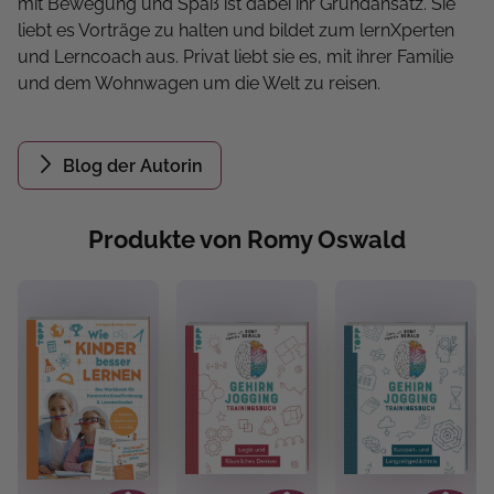
mit Bewegung und Spaß ist dabei ihr Grundansatz. Sie
liebt es Vorträge zu halten und bildet zum lernXperten
und Lerncoach aus. Privat liebt sie es, mit ihrer Familie
und dem Wohnwagen um die Welt zu reisen.
Blog der Autorin
Produkte von Romy Oswald