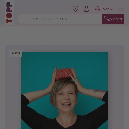
alt springen
0,00 €
Suchen
Bildergalerie überspringen
Autor