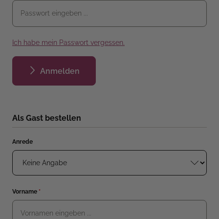
Ich habe mein Passwort vergessen.
Anmelden
Als Gast bestellen
Persönliche Informationen
Anrede
Vorname
*