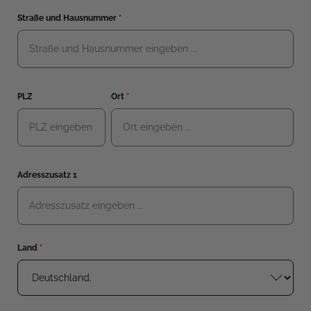
Straße und Hausnummer
*
PLZ
Ort
*
Adresszusatz 1
Land
*