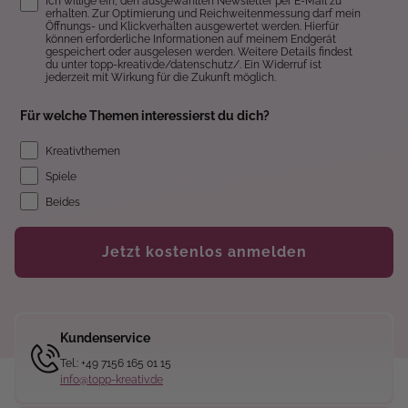
Ich willige ein, den ausgewählten Newsletter per E-Mail zu
erhalten. Zur Optimierung und Reichweitenmessung darf mein
Öffnungs- und Klickverhalten ausgewertet werden. Hierfür
können erforderliche Informationen auf meinem Endgerät
gespeichert oder ausgelesen werden. Weitere Details findest
du unter topp-kreativ.de/datenschutz/. Ein Widerruf ist
jederzeit mit Wirkung für die Zukunft möglich.
Für welche Themen interessierst du dich?
Kreativthemen
Spiele
Beides
Jetzt kostenlos anmelden
Kundenservice
Tel.: +49 7156 165 01 15
info@topp-kreativ.de