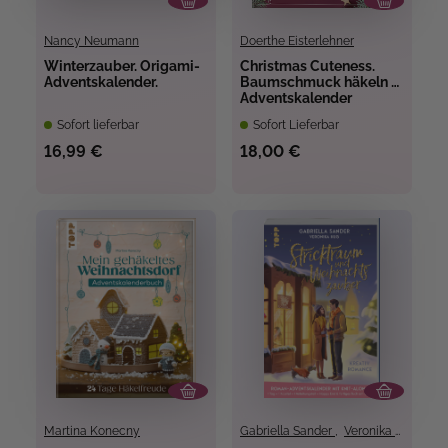
Nancy Neumann
Doerthe Eisterlehner
Winterzauber. Origami-
Christmas Cuteness.
Adventskalender.
Baumschmuck häkeln -
Adventskalender
Sofort lieferbar
Sofort Lieferbar
16,99 €
18,00 €
Martina Konecny
Gabriella Sander
,
Veronika Hug