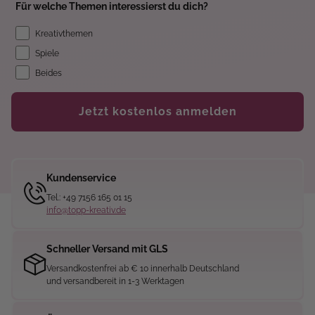
Für welche Themen interessierst du dich?
Kreativthemen
Spiele
Beides
Jetzt kostenlos anmelden
Kundenservice
Tel.: +49 7156 165 01 15
info@topp-kreativ.de
Schneller Versand mit GLS
Versandkostenfrei ab € 10 innerhalb Deutschland
und versandbereit in 1-3 Werktagen