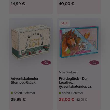
14,99 €
40,00 €
SALE
Mila Dierksen
Adventskalender
Pferdeglück - Der
Stempel-Glück.
kreative
Adventskalender. 24
Überraschungen für
Sofort Lieferbar
Sofort Lieferbar
Pferde-Fans
29,99 €
28,00 €
32,95 €