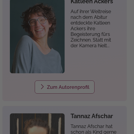
Katleen Ackers
Auf ihrer Weltreise
nach dem Abitur
entdeckte Katleen
Ackers ihre
Begeisterung fürs
Zeichnen. Statt mit
der Kamera hielt...
privat
Zum Autorenprofil
Tannaz Afschar
Tannaz Afschar hat
schon als Kind gerne