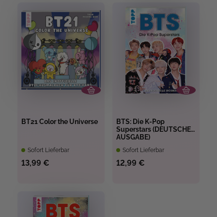
BT21 Color the Universe
BTS: Die K-Pop
Superstars (DEUTSCHE
AUSGABE)
Sofort Lieferbar
Sofort Lieferbar
13,99 €
12,99 €