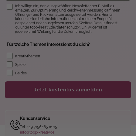
Einwilligung
Ich willige ein, den ausgewählten Newsletter per E-Mail zu
erhalten. Zur Optimierung und Reichweitenmessung darf mein
Öffnungs- und Klickverhalten ausgewertet werden. Hierfür
können erforderliche Informationen auf meinem Endgerät
gespeichert oder ausgelesen werden. Weitere Details findest
du unter topp-kreativ.de/datenschutz/. Ein Widerruf ist
jederzeit mit Wirkung für die Zukunft möglich.
Für welche Themen interessierst du dich?
Kreativthemen
Spiele
Beides
Jetzt kostenlos anmelden
Kundenservice
Tel.: +49 7156 165 01 15
info@topp-kreativ.de