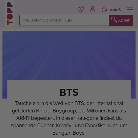
alt springen
0,00 €
Suchen
BTS
Tauche ein in die Welt von BTS, der international
gefeierten K-Pop-Boygroup, die Millionen Fans als
ARMY begeistert. In dieser Kategorie findest du
spannende Bücher, Kreativ- und Fanartikel rund um
Bangtan Boys!