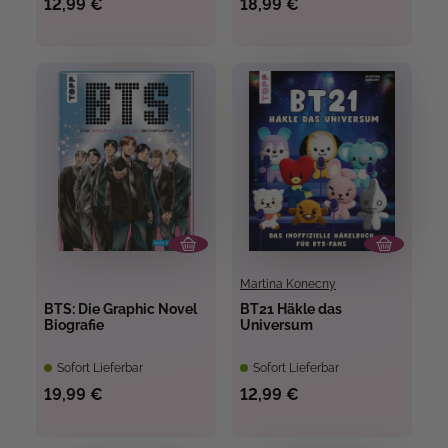
12,99 €
18,99 €
Martina Konecny
BTS: Die Graphic Novel
BT21 Häkle das
Biografie
Universum
Sofort Lieferbar
Sofort Lieferbar
19,99 €
12,99 €