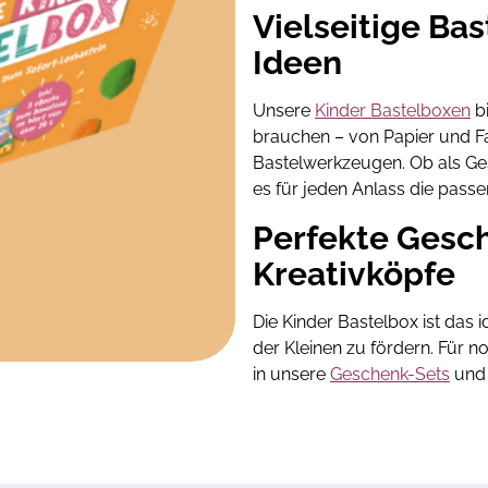
Vielseitige Ba
Ideen
Unsere
Kinder Bastelboxen
bi
brauchen – von Papier und Fa
Bastelwerkzeugen. Ob als Ges
es für jeden Anlass die pass
Perfekte Gesch
Kreativköpfe
Die Kinder Bastelbox ist das 
der Kleinen zu fördern. Für 
in unsere
Geschenk-Sets
un