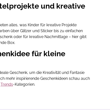
stelprojekte und kreative
eten alles, was Kinder für kreative Projekte
rben über Glitzer und Sticker bis zu einfachen
chenk oder für kreative Nachmittage – hier gibt
ende Box.
enkidee für kleine
ideale Geschenk, um die Kreativität und Fantasie
noch mehr inspirierende Geschenkideen schau auch
d
Trends
-Kategorien.