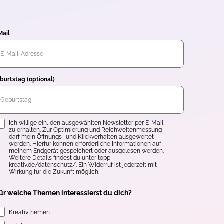
Mail
burtstag (optional)
inwilligung
Ich willige ein, den ausgewählten Newsletter per E-Mail
zu erhalten. Zur Optimierung und Reichweitenmessung
darf mein Öffnungs- und Klickverhalten ausgewertet
werden. Hierfür können erforderliche Informationen auf
meinem Endgerät gespeichert oder ausgelesen werden.
Weitere Details findest du unter topp-
kreativ.de/datenschutz/. Ein Widerruf ist jederzeit mit
Wirkung für die Zukunft möglich.
ür welche Themen interessierst du dich?
Kreativthemen