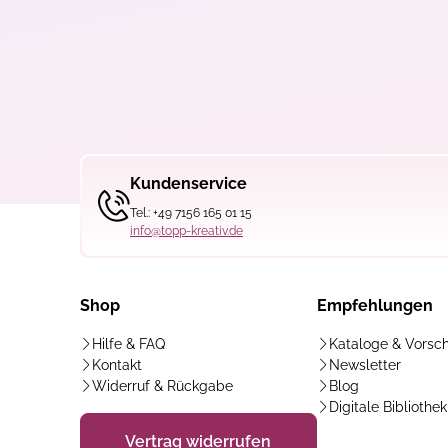
Kundenservice
Tel.: +49 7156 165 01 15
info@topp-kreativ.de
Shop
Empfehlungen
Hilfe & FAQ
Kataloge & Vorsc
Kontakt
Newsletter
Widerruf & Rückgabe
Blog
Digitale Bibliothek
Vertrag widerrufen