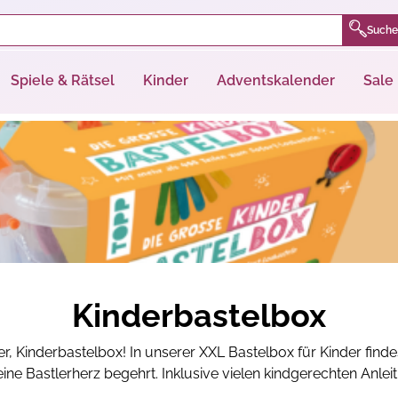
Suche
Spiele & Rätsel
Kinder
Adventskalender
Sale
Kinderbastelbox
ver, Kinderbastelbox! In unserer XXL Bastelbox für Kinder finde
eine Bastlerherz begehrt. Inklusive vielen kindgerechten Anlei