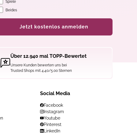
Spiele
Beides
Jetzt kostenlos anmelden
Über 12.940 mal TOPP-Bewertet
Unsere Kunden bewerten uns bei
Trusted Shops mit 4.40/5.00 Sternen
Social Media
Facebook
Instagram
en
Youtube
Pinterest
LinkedIn