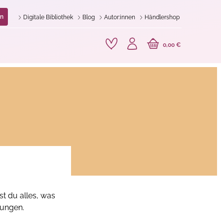
n
Digitale Bibliothek
Blog
Autor:innen
Händlershop
0,00 €
st du alles, was
tungen.