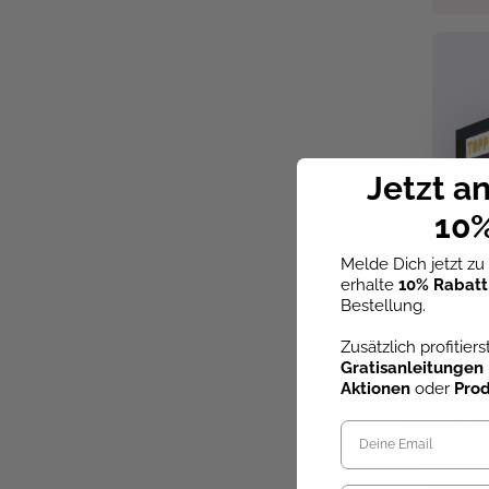
Jetzt a
10%
Melde Dich jetzt z
erhalte
10% Rabatt
Bestellung.
Zusätzlich profitier
Gratisanleitungen
Aktionen
oder
Pro
Marku