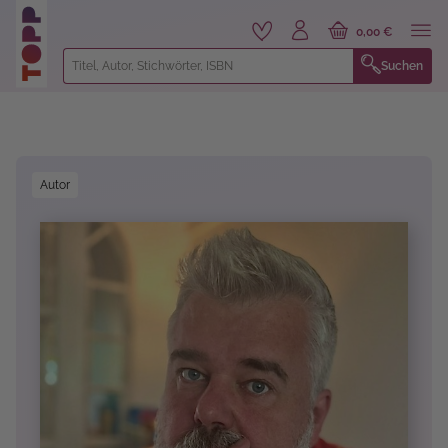
alt springen
0,00 €
Suchen
Bildergalerie überspringen
Autor