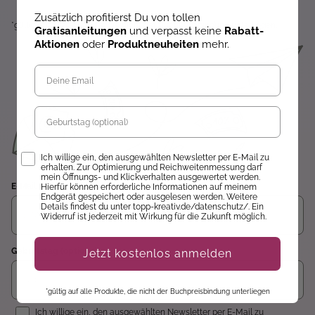
Zusätzlich profitierst Du von tollen
*gültig auf alle Produkte, die nicht der Buchpreisbindung unterliegen.
Gratisanleitungen
und verpasst keine
Rabatt-
Aktionen
oder
Produktneuheiten
mehr.
Geburtstag
Opt-In
Ich willige ein, den ausgewählten Newsletter per E-Mail zu
erhalten. Zur Optimierung und Reichweitenmessung darf
mein Öffnungs- und Klickverhalten ausgewertet werden.
E-Mail
Hierfür können erforderliche Informationen auf meinem
Endgerät gespeichert oder ausgelesen werden. Weitere
Details findest du unter topp-kreativ.de/datenschutz/. Ein
Widerruf ist jederzeit mit Wirkung für die Zukunft möglich.
Geburtstag (optional)
Jetzt kostenlos anmelden
*gültig auf alle Produkte, die nicht der Buchpreisbindung unterliegen
Einwilligung
Ich willige ein, den ausgewählten Newsletter per E-Mail zu