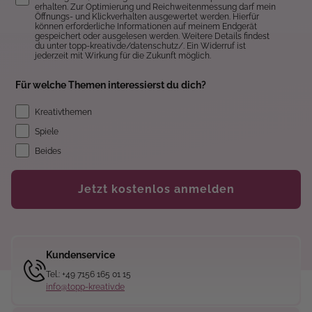
erhalten. Zur Optimierung und Reichweitenmessung darf mein
Öffnungs- und Klickverhalten ausgewertet werden. Hierfür
können erforderliche Informationen auf meinem Endgerät
gespeichert oder ausgelesen werden. Weitere Details findest
du unter topp-kreativ.de/datenschutz/. Ein Widerruf ist
jederzeit mit Wirkung für die Zukunft möglich.
Für welche Themen interessierst du dich?
Kreativthemen
Spiele
Beides
Jetzt kostenlos anmelden
Kundenservice
Tel.: +49 7156 165 01 15
info@topp-kreativ.de