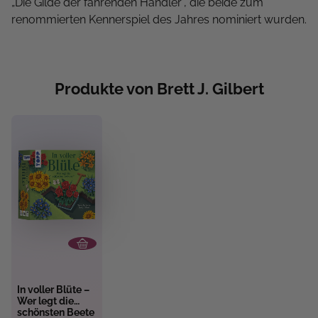
„Die Gilde der fahrenden Händler“, die beide zum
renommierten Kennerspiel des Jahres nominiert wurden.
Produkte von Brett J. Gilbert
In voller Blüte –
Wer legt die
schönsten Beete