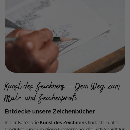
Kunst des Zeichnens – Dein Weg zum
Mal- und Zeichenprofi
Entdecke unsere Zeichenbücher
In der Kategorie
Kunst des Zeichnens
findest Du alle
Produkte rund um diese Erfolgsreihe, die Dich Schritt für