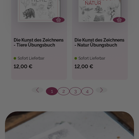
Die Kunst des Zeichnens
Die Kunst des Zeichnens
- Tiere Übungsbuch
- Natur Übungsbuch
Sofort Lieferbar
Sofort Lieferbar
12,00 €
12,00 €
1
2
3
4
Seite
Seite
Seite
Seite