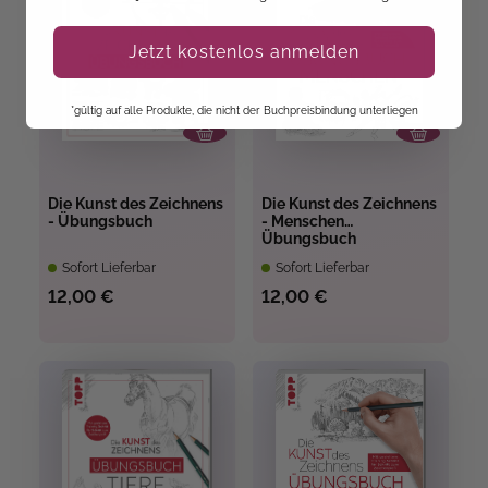
Jetzt kostenlos anmelden
*gültig auf alle Produkte, die nicht der Buchpreisbindung unterliegen
Die Kunst des Zeichnens
Die Kunst des Zeichnens
- Übungsbuch
- Menschen
Übungsbuch
Sofort Lieferbar
Sofort Lieferbar
12,00 €
12,00 €