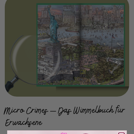
Micro Crimes – Das Wimmelbuch für
Erwachsene