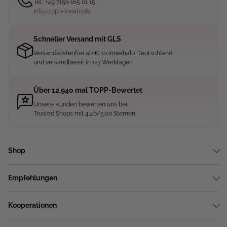
Tel.: +49 7156 165 01 15
info@topp-kreativ.de
Schneller Versand mit GLS
Versandkostenfrei ab € 10 innerhalb Deutschland
und versandbereit in 1-3 Werktagen
Über 12.940 mal TOPP-Bewertet
Unsere Kunden bewerten uns bei
Trusted Shops mit 4.40/5.00 Sternen
Shop
Empfehlungen
Kooperationen