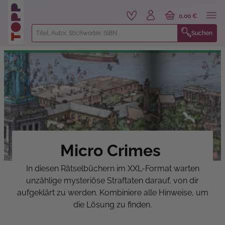
alt springen
0,00 €
Suchen
Micro Crimes
In diesen Rätselbüchern im XXL-Format warten
unzählige mysteriöse Straftaten darauf, von dir
aufgeklärt zu werden. Kombiniere alle Hinweise, um
die Lösung zu finden.