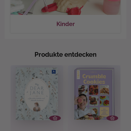
Kinder
Produkte entdecken
An