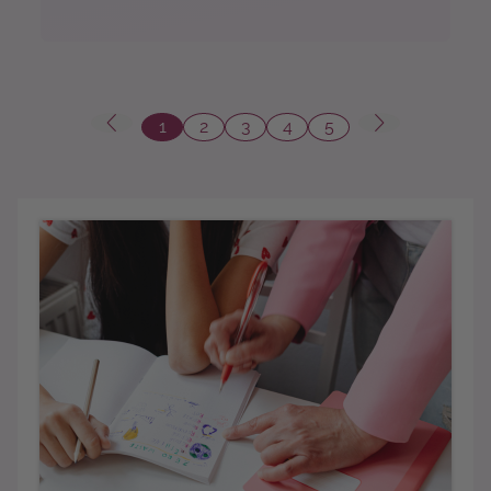
1
2
3
4
5
Seite
Seite
Seite
Seite
Seite
Mehr...