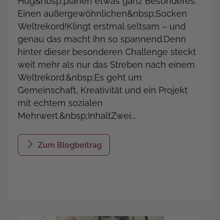
Hug&nbsp;planen etwas ganz Besonderes:
Einen außergewöhnlichen&nbsp;Socken
Weltrekord!Klingt erstmal seltsam – und
genau das macht ihn so spannend.Denn
hinter dieser besonderen Challenge steckt
weit mehr als nur das Streben nach einem
Weltrekord:&nbsp;Es geht um
Gemeinschaft, Kreativität und ein Projekt
mit echtem sozialen
Mehrwert.&nbsp;InhaltZwei...
Zum Blogbeitrag