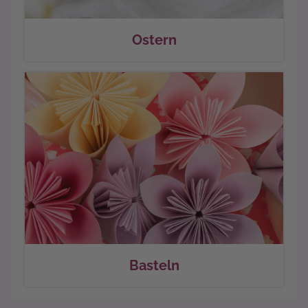
Ostern
Basteln