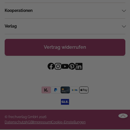
Kooperationen
Verlag
Vertrag widerrufen
© frechverlag GmbH 2026
Datenschutz
AGB
Impressum
Cookie-Einstellungen