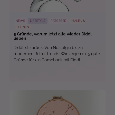
NEWS
LIFESTYLE
RATGEBER
MALEN &
ZEICHNEN
5 Gründe, warum jetzt alle wieder Diddl
lieben
Diddl ist zurück! Von Nostalgie bis zu
modernen Retro-Trends: Wir zeigen dir 5 gute
Gründe für ein Comeback mit Diddl.