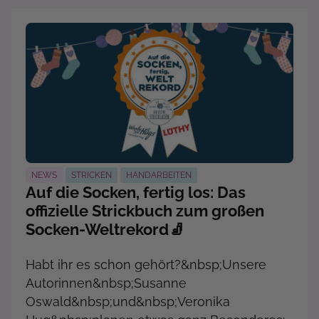
NEWS
STRICKEN
HANDARBEITEN
Auf die Socken, fertig los: Das
offizielle Strickbuch zum großen
Socken-Weltrekord🧦
Habt ihr es schon gehört?&nbsp;Unsere
Autorinnen&nbsp;Susanne
Oswald&nbsp;und&nbsp;Veronika