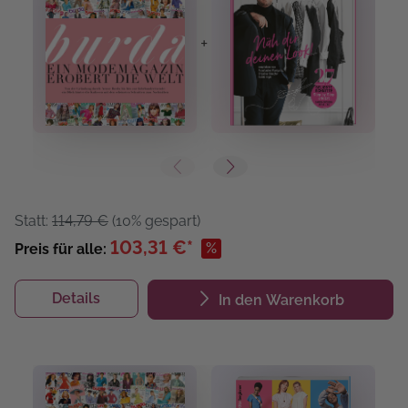
+
+
Statt:
114,79 €
(10% gespart)
103,31 €*
%
Preis für alle:
Details
In den Warenkorb