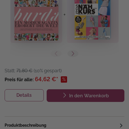
+
+
Statt:
71,80 €
(10% gespart)
64,62 €*
%
Preis für alle:
Details
In den Warenkorb
Produktbeschreibung