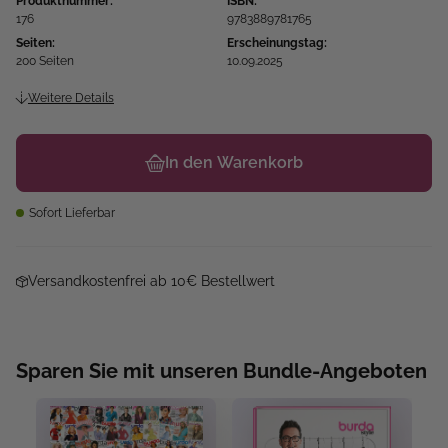
Produktnummer:
ISBN:
176
9783889781765
Seiten:
Erscheinungstag:
200 Seiten
10.09.2025
Weitere Details
In den Warenkorb
Sofort Lieferbar
Versandkostenfrei ab 10€ Bestellwert
Sparen Sie mit unseren Bundle-Angeboten