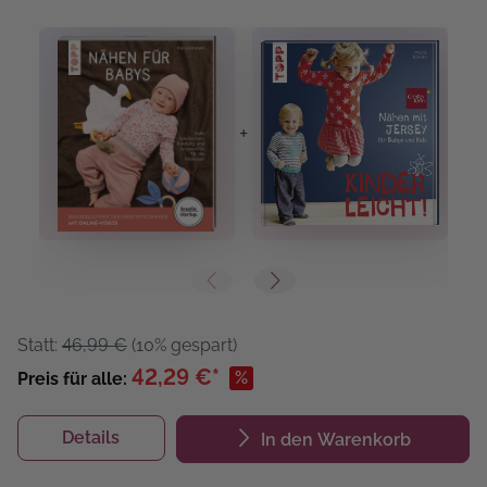
+
+
Statt:
46,99 €
(10% gespart)
42,29 €*
%
Preis für alle:
Details
In den Warenkorb