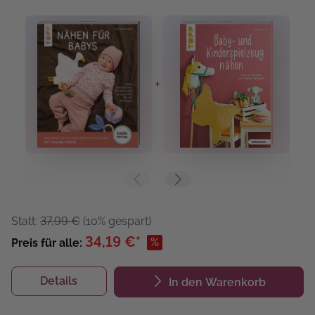
+
+
Statt:
37,99 €
(10% gespart)
34,19 €*
%
Preis für alle:
Details
In den Warenkorb