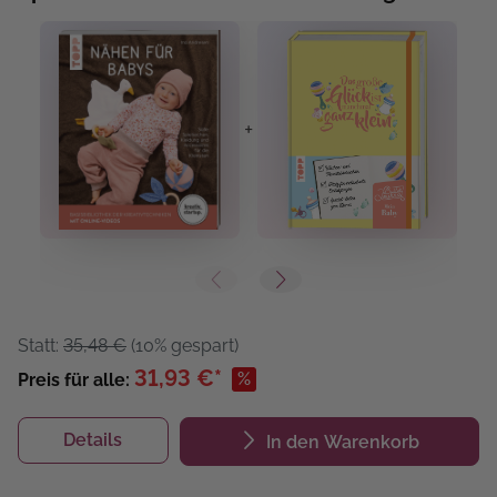
+
+
Statt:
35,48 €
(10% gespart)
31,93 €*
%
Preis für alle:
Details
In den Warenkorb