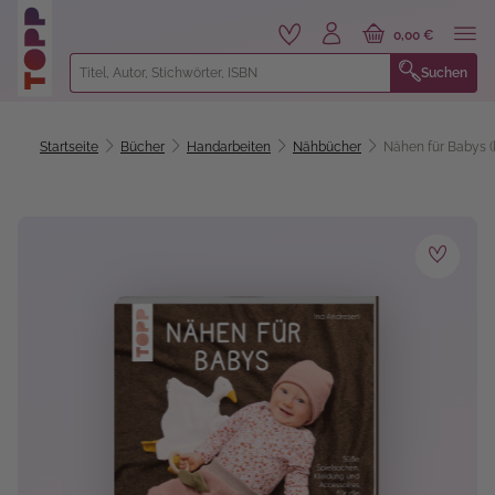
alt springen
0,00 €
Suchen
Startseite
Bücher
Handarbeiten
Nähbücher
Nähen für Babys (k
Bildergalerie überspringen