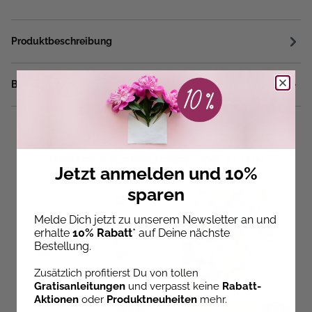
Produktbeschreibung
Bewertungen
Weitere Nähbücher von TOPP
Jetzt anmelden und 10%
sparen
Melde Dich jetzt zu unserem Newsletter an und
erhalte
10% Rabatt
* auf Deine nächste
Bestellung.
Zusätzlich profitierst Du von tollen
Gratisanleitungen
und verpasst keine
Rabatt-
Aktionen
oder
Produktneuheiten
mehr.