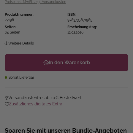
Preise inkl. MwSt. zzgl. Versandkosten
Produktnummer:
ISBN:
27198
9783735871985
Seiten:
Erscheinungstag:
64 Seiten
12.02.2026
Weitere Details
In den Warenkorb
Sofort Lieferbar
Versandkostenfrei ab 10€ Bestellwert
Zusätzliches digitales Extra
Sparen Sie mit unseren Bundle-Angeboten