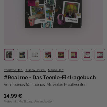
Charlotte Hart
,
Juliana Dörstel
,
Marisa Hart
#Real me - Das Teenie-Eintragebuch
Von Teenies für Teenies: Mit vielen Kreativseiten
14,99 €
Preise inkl. MwSt. zzgl. Versandkosten