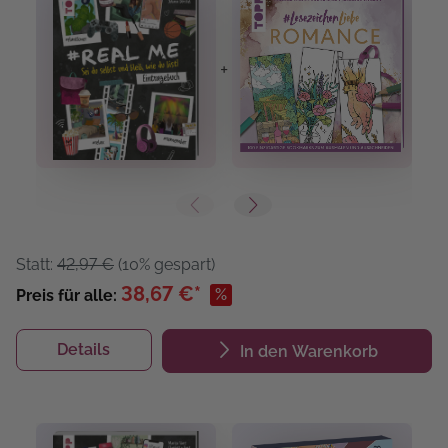
+
+
Statt:
42,97 €
(10% gespart)
38,67 €*
%
Preis für alle:
Details
In den Warenkorb