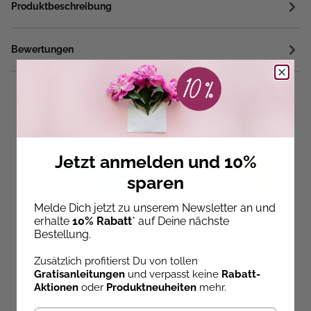
Produktbeschreibung
Bewertungen
Weitere Produkte
Jetzt anmelden und 10%
sparen
Melde Dich jetzt zu unserem Newsletter an und
erhalte
10% Rabatt
* auf Deine nächste
Bestellung.
Zusätzlich profitierst Du von tollen
Gratisanleitungen
und verpasst keine
Rabatt-
Aktionen
oder
Produktneuheiten
mehr.