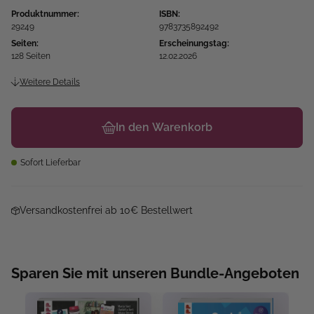
Produktnummer:
ISBN:
29249
9783735892492
Seiten:
Erscheinungstag:
128 Seiten
12.02.2026
Weitere Details
In den Warenkorb
Sofort Lieferbar
Versandkostenfrei ab 10€ Bestellwert
Sparen Sie mit unseren Bundle-Angeboten