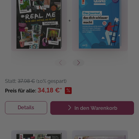
+
+
Statt:
37,98 €
(10% gespart)
34,18 €*
%
Preis für alle:
Details
In den Warenkorb