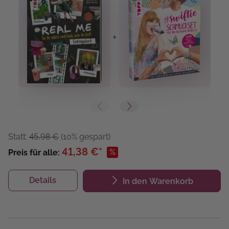
+
+
Statt:
45,98 €
(10% gespart)
41,38 €*
%
Preis für alle:
Details
In den Warenkorb