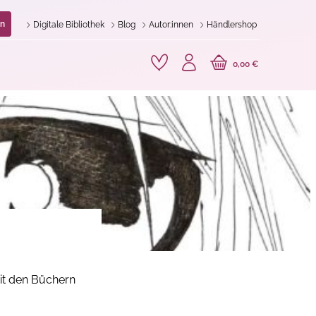
n
Digitale Bibliothek
Blog
Autor:innen
Händlershop
0,00 €
mit den Büchern