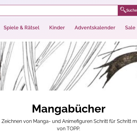
Suche
Spiele & Rätsel
Kinder
Adventskalender
Sale
Mangabücher
s Zeichnen von Manga- und Animefiguren Schritt für Schritt 
von TOPP.