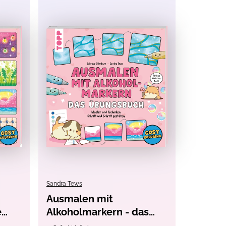
Sandra Tews
Ausmalen mit
e
Alkoholmarkern - das
Übungsbuch