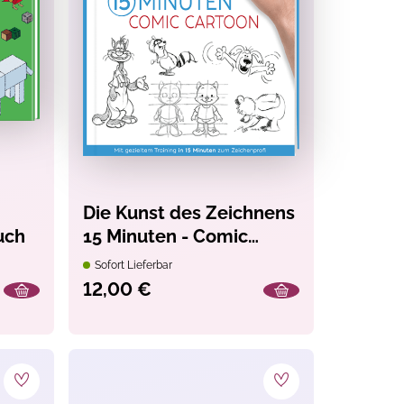
Die Kunst des Zeichnens
uch
15 Minuten - Comic
Cartoon
Sofort Lieferbar
12,00 €