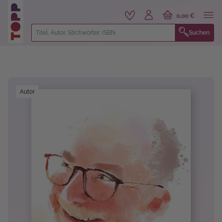
alt springen
0,00 €
Suchen
Bildergalerie überspringen
Autor