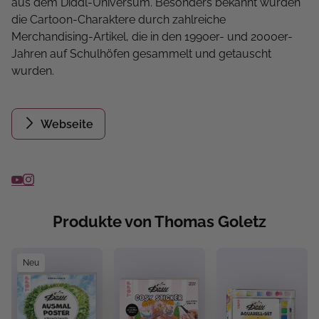
aus dem Diddl-Universum. Besonders bekannt wurden
die Cartoon-Charaktere durch zahlreiche
Merchandising-Artikel, die in den 1990er- und 2000er-
Jahren auf Schulhöfen gesammelt und getauscht
wurden.
Webseite
Produkte von Thomas Goletz
Neu