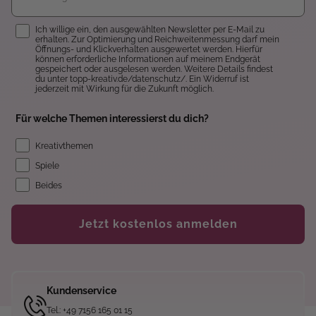
Einwilligung
Ich willige ein, den ausgewählten Newsletter per E-Mail zu
erhalten. Zur Optimierung und Reichweitenmessung darf mein
Öffnungs- und Klickverhalten ausgewertet werden. Hierfür
können erforderliche Informationen auf meinem Endgerät
gespeichert oder ausgelesen werden. Weitere Details findest
du unter topp-kreativ.de/datenschutz/. Ein Widerruf ist
jederzeit mit Wirkung für die Zukunft möglich.
Für welche Themen interessierst du dich?
Kreativthemen
Spiele
Beides
Jetzt kostenlos anmelden
Kundenservice
Tel.: +49 7156 165 01 15