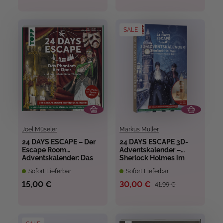
SALE
Joel Müseler
Markus Müller
24 DAYS ESCAPE – Der
24 DAYS ESCAPE 3D-
Escape Room
Adventskalender –
Adventskalender: Das
Sherlock Holmes im
Phantom der Oper
Schatten des Big Ben
Sofort Lieferbar
Sofort Lieferbar
15,00 €
30,00 €
41,99 €