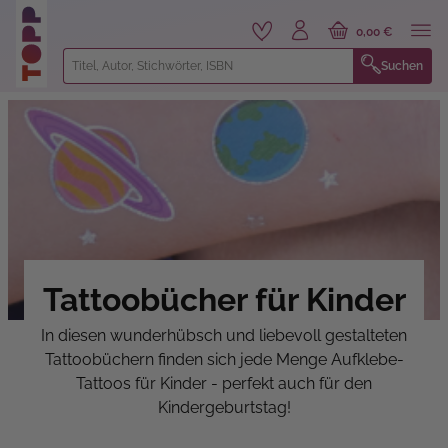
alt springen
0,00 €
Suchen
Tattoobücher für Kinder
In diesen wunderhübsch und liebevoll gestalteten
Tattoobüchern finden sich jede Menge Aufklebe-
Tattoos für Kinder - perfekt auch für den
Kindergeburtstag!