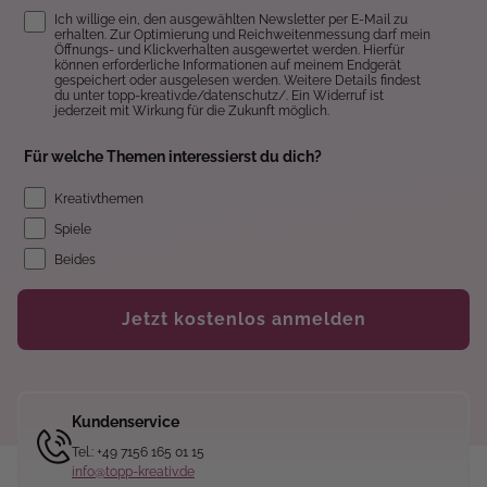
Einwilligung
Ich willige ein, den ausgewählten Newsletter per E-Mail zu
erhalten. Zur Optimierung und Reichweitenmessung darf mein
Öffnungs- und Klickverhalten ausgewertet werden. Hierfür
können erforderliche Informationen auf meinem Endgerät
gespeichert oder ausgelesen werden. Weitere Details findest
du unter topp-kreativ.de/datenschutz/. Ein Widerruf ist
jederzeit mit Wirkung für die Zukunft möglich.
Für welche Themen interessierst du dich?
Kreativthemen
Spiele
Beides
Jetzt kostenlos anmelden
Kundenservice
Tel.: +49 7156 165 01 15
info@topp-kreativ.de