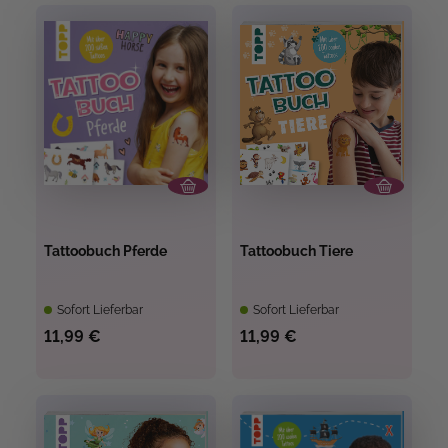
Tattoobuch Pferde
Tattoobuch Tiere
Sofort Lieferbar
Sofort Lieferbar
11,99 €
11,99 €