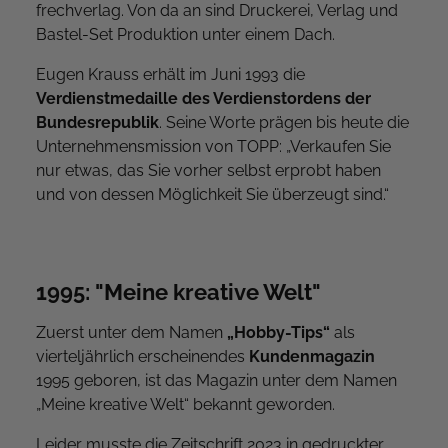
frechverlag. Von da an sind Druckerei, Verlag und
Bastel-Set Produktion unter einem Dach.
Eugen Krauss erhält im Juni 1993 die
Verdienstmedaille des Verdienstordens der
Bundesrepublik
. Seine Worte prägen bis heute die
Unternehmensmission von TOPP: „Verkaufen Sie
nur etwas, das Sie vorher selbst erprobt haben
und von dessen Möglichkeit Sie überzeugt sind.“
1995: "Meine kreative Welt"
Zuerst unter dem Namen
„Hobby-Tips“
als
vierteljährlich erscheinendes
Kundenmagazin
1995 geboren, ist das Magazin unter dem Namen
„Meine kreative Welt“ bekannt geworden.
Leider musste die Zeitschrift 2023 in gedruckter