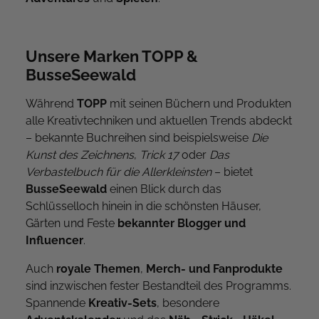
Unsere Marken TOPP &
BusseSeewald
Während
TOPP
mit seinen Büchern und Produkten
alle Kreativtechniken und aktuellen Trends abdeckt
– bekannte Buchreihen sind beispielsweise
Die
Kunst des Zeichnens
,
Trick 17
oder
Das
Verbastelbuch für die Allerkleinsten
– bietet
BusseSeewald
einen Blick durch das
Schlüsselloch hinein in die schönsten Häuser,
Gärten und Feste
bekannter Blogger und
Influencer
.
Auch
royale Themen
,
Merch- und Fanprodukte
sind inzwischen fester Bestandteil des Programms.
Spannende
Kreativ-Sets
, besondere