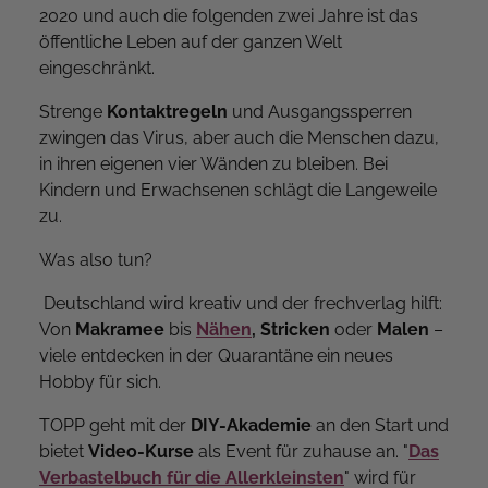
2020 und auch die folgenden zwei Jahre ist das
öffentliche Leben auf der ganzen Welt
eingeschränkt.
Strenge
Kontaktregeln
und Ausgangssperren
zwingen das Virus, aber auch die Menschen dazu,
in ihren eigenen vier Wänden zu bleiben. Bei
Kindern und Erwachsenen schlägt die Langeweile
zu.
Was also tun?
Deutschland wird kreativ und der frechverlag hilft:
Von
Makramee
bis
Nähen
, Stricken
oder
Malen
–
viele entdecken in der Quarantäne ein neues
Hobby für sich.
TOPP geht mit der
DIY-Akademie
an den Start und
bietet
Video-Kurse
als Event für zuhause an. "
Das
Verbastelbuch für die Allerkleinsten
" wird für