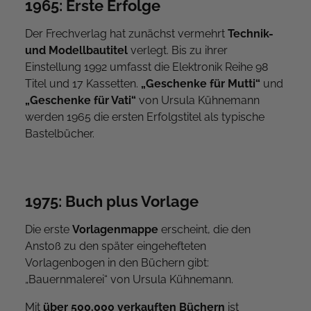
1965: Erste Erfolge
Der Frechverlag hat zunächst vermehrt
Technik-
und Modellbautitel
verlegt. Bis zu ihrer
Einstellung 1992 umfasst die Elektronik Reihe 98
Titel und 17 Kassetten.
„Geschenke für Mutti“
und
„Geschenke für Vati“
von Ursula Kühnemann
werden 1965 die ersten Erfolgstitel als typische
Bastelbücher.
1975: Buch plus Vorlage
Die erste
Vorlagenmappe
erscheint, die den
Anstoß zu den später eingehefteten
Vorlagenbogen in den Büchern gibt:
„Bauernmalerei“ von Ursula Kühnemann.
Mit
über 500.000 verkauften Büchern
ist