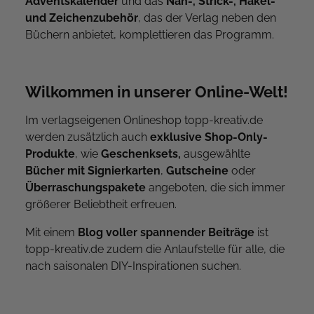
Adventskalender
und das
Näh-, Strick-, Häkel-
und Zeichenzubehör
, das der Verlag neben den
Büchern anbietet, komplettieren das Programm.
Wilkommen in unserer Online-Welt!
Im verlagseigenen Onlineshop topp-kreativ.de
werden zusätzlich auch
exklusive Shop-Only-
Produkte
, wie
Geschenksets,
ausgewählte
Bücher mit Signierkarten
,
Gutscheine
oder
Überraschungspakete
angeboten, die sich immer
größerer Beliebtheit erfreuen.
Mit einem
Blog voller spannender Beiträge
ist
topp-kreativ.de zudem die Anlaufstelle für alle, die
nach saisonalen DIY-Inspirationen suchen.