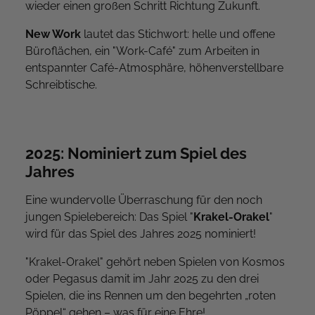
wieder einen großen Schritt Richtung Zukunft.
New Work
lautet das Stichwort: helle und offene
Büroflächen, ein "Work-Café" zum Arbeiten in
entspannter Café-Atmosphäre, höhenverstellbare
Schreibtische.
2025: Nominiert zum Spiel des
Jahres
Eine wundervolle Überraschung für den noch
jungen Spielebereich: Das Spiel "
Krakel-Orakel
"
wird für das Spiel des Jahres 2025 nominiert!
"Krakel-Orakel" gehört neben Spielen von Kosmos
oder Pegasus damit im Jahr 2025 zu den drei
Spielen, die ins Rennen um den begehrten „roten
Pöppel“ gehen – was für eine Ehre!