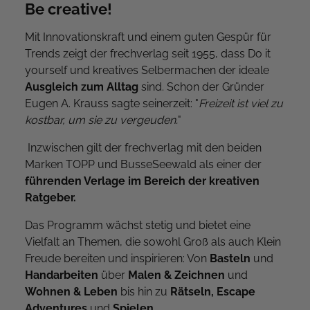
Be creative!
Mit Innovationskraft und einem guten Gespür für
Trends zeigt der frechverlag seit 1955, dass Do it
yourself und kreatives Selbermachen der ideale
Ausgleich zum Alltag
sind. Schon der Gründer
Eugen A. Krauss sagte seinerzeit: "
Freizeit ist viel zu
kostbar, um sie zu vergeuden.
"
Inzwischen gilt der frechverlag mit den beiden
Marken TOPP und BusseSeewald als einer der
führenden Verlage im Bereich der kreativen
Ratgeber.
Das Programm wächst stetig und bietet eine
Vielfalt an Themen, die sowohl Groß als auch Klein
Freude bereiten und inspirieren: Von
Basteln
und
Handarbeiten
über
Malen & Zeichnen
und
Wohnen & Leben
bis hin zu
Rätseln, Escape
Adventures
und
Spielen
.