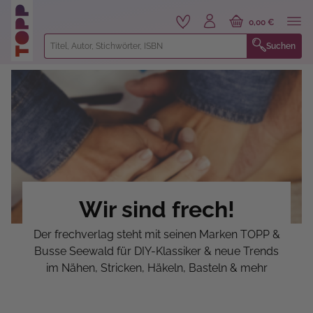
alt springen
0,00 €
Suchen
Wir sind frech!
Der frechverlag steht mit seinen Marken TOPP &
Busse Seewald für DIY-Klassiker & neue Trends
im Nähen, Stricken, Häkeln, Basteln & mehr