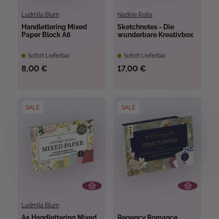
Ludmila Blum
Nadine Roßa
Handlettering Mixed
Sketchnotes - Die
Paper Block A6
wunderbare Kreativbox
Sofort Lieferbar
Sofort Lieferbar
8,00 €
17,00 €
SALE
SALE
Ludmila Blum
A5 Handlettering Mixed
Regency Romance