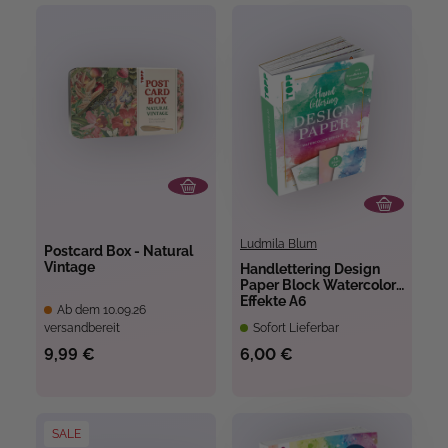
Ludmila Blum
Postcard Box - Natural
Vintage
Handlettering Design
Paper Block Watercolor-
Effekte A6
Ab dem 10.09.26
versandbereit
Sofort Lieferbar
9,99 €
6,00 €
SALE