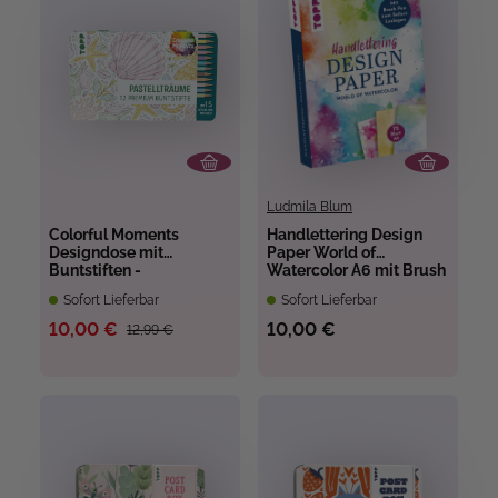
Ludmila Blum
Colorful Moments
Handlettering Design
Designdose mit
Paper World of
Buntstiften -
Watercolor A6 mit Brush
Pastellträume
Pen
Sofort Lieferbar
Sofort Lieferbar
10,00 €
10,00 €
12,99 €