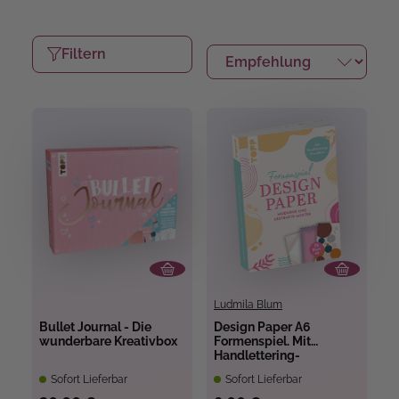
Filtern
Ludmila Blum
Bullet Journal - Die
Design Paper A6
wunderbare Kreativbox
Formenspiel. Mit
Handlettering-
Grundkurs
Sofort Lieferbar
Sofort Lieferbar