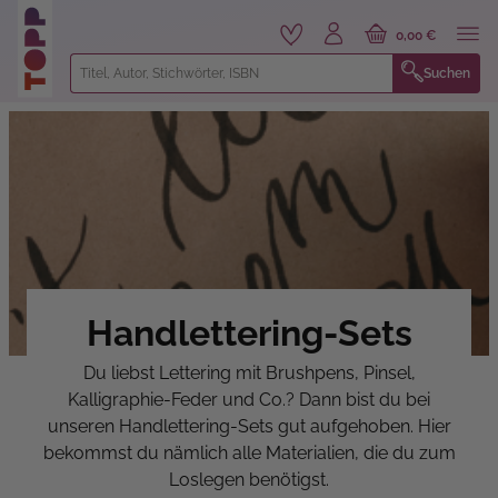
alt springen
0,00 €
Suchen
Handlettering-Sets
Du liebst Lettering mit Brushpens, Pinsel,
Kalligraphie-Feder und Co.? Dann bist du bei
unseren Handlettering-Sets gut aufgehoben. Hier
bekommst du nämlich alle Materialien, die du zum
Loslegen benötigst.