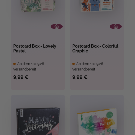
Postcard Box - Lovely
Postcard Box - Colorful
Pastel
Graphic
Ab dem 10.09.26
Ab dem 10.09.26
versandbereit
versandbereit
9,99 €
9,99 €