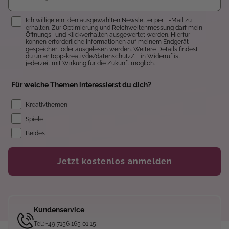
Einwilligung
Ich willige ein, den ausgewählten Newsletter per E-Mail zu
erhalten. Zur Optimierung und Reichweitenmessung darf mein
Öffnungs- und Klickverhalten ausgewertet werden. Hierfür
können erforderliche Informationen auf meinem Endgerät
gespeichert oder ausgelesen werden. Weitere Details findest
du unter topp-kreativ.de/datenschutz/. Ein Widerruf ist
jederzeit mit Wirkung für die Zukunft möglich.
Für welche Themen interessierst du dich?
Kreativthemen
Spiele
Beides
Jetzt kostenlos anmelden
Kundenservice
Tel.: +49 7156 165 01 15