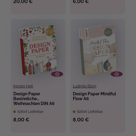
20,00 €
6,00 €
Kerstin Heß
Ludmila Blum
Design Paper
Design Paper Mindful
Besinnliche
Flow A6
Weihnachten DIN A6
Sofort Lieferbar
Sofort Lieferbar
8,00 €
8,00 €