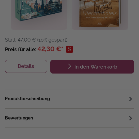
Statt:
47,00 €
(10% gespart)
42,30 €*
%
Preis für alle:
Details
In den Warenkorb
Produktbeschreibung
Bewertungen