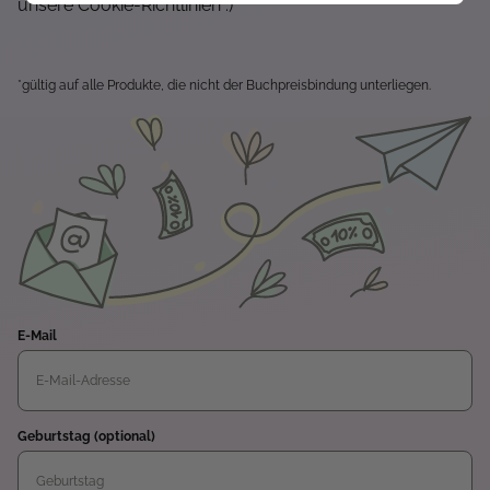
unsere Cookie-Richtlinien :)
*gültig auf alle Produkte, die nicht der Buchpreisbindung unterliegen.
E-Mail
Geburtstag (optional)