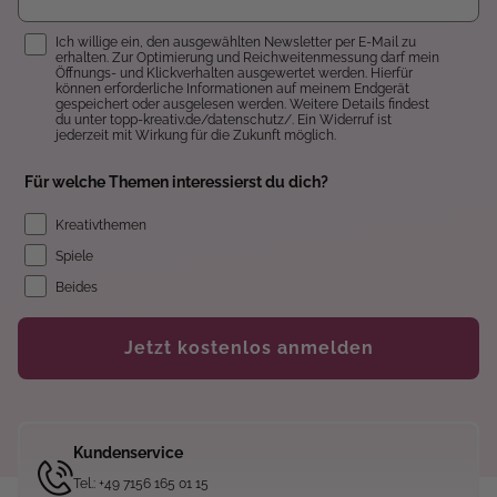
Einwilligung
Ich willige ein, den ausgewählten Newsletter per E-Mail zu
erhalten. Zur Optimierung und Reichweitenmessung darf mein
Öffnungs- und Klickverhalten ausgewertet werden. Hierfür
können erforderliche Informationen auf meinem Endgerät
gespeichert oder ausgelesen werden. Weitere Details findest
du unter topp-kreativ.de/datenschutz/. Ein Widerruf ist
jederzeit mit Wirkung für die Zukunft möglich.
Für welche Themen interessierst du dich?
Kreativthemen
Spiele
Beides
Jetzt kostenlos anmelden
Kundenservice
Tel.: +49 7156 165 01 15