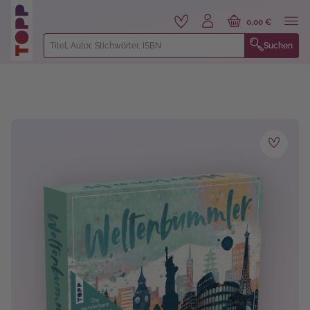
alt springen
0,00 €
Suchen
Bildergalerie überspringen