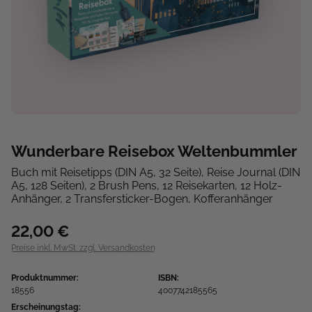
Wunderbare Reisebox Weltenbummler
Buch mit Reisetipps (DIN A5, 32 Seite), Reise Journal (DIN
A5, 128 Seiten), 2 Brush Pens, 12 Reisekarten, 12 Holz-
Anhänger, 2 Transfersticker-Bogen, Kofferanhänger
22,00 €
Preise inkl. MwSt. zzgl. Versandkosten
Produktnummer:
ISBN:
18556
4007742185565
Erscheinungstag: