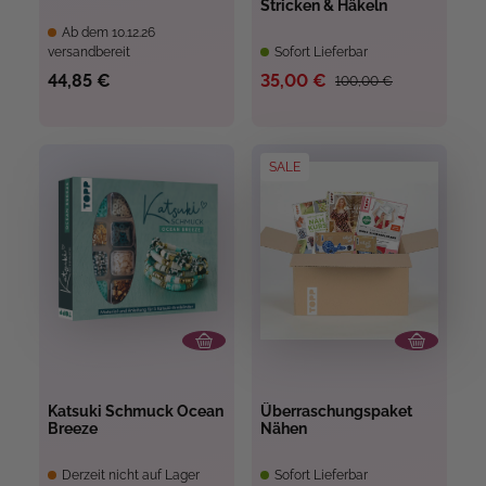
Stricken & Häkeln
Ab dem 10.12.26
versandbereit
Sofort Lieferbar
44,85 €
35,00 €
100,00 €
SALE
Katsuki Schmuck Ocean
Überraschungspaket
Breeze
Nähen
Derzeit nicht auf Lager
Sofort Lieferbar