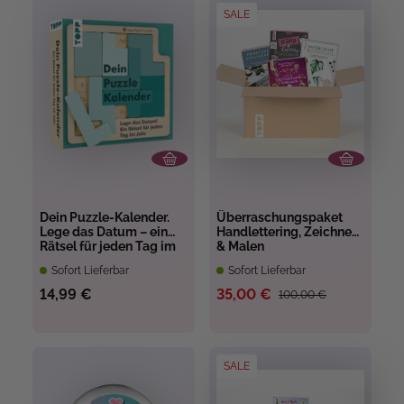
SALE
Dein Puzzle-Kalender.
Überraschungspaket
Lege das Datum – ein
Handlettering, Zeichnen
Rätsel für jeden Tag im
& Malen
Jahr
Sofort Lieferbar
Sofort Lieferbar
14,99 €
35,00 €
100,00 €
SALE