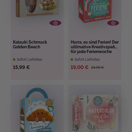
Katsuki Schmuck
Hurra, es sind Ferien! Der
Golden Beach
ultimative Kreativspaß
für jede Ferienwoche
Sofort Lieferbar
Sofort Lieferbar
15,99 €
19,00 €
24,99 €