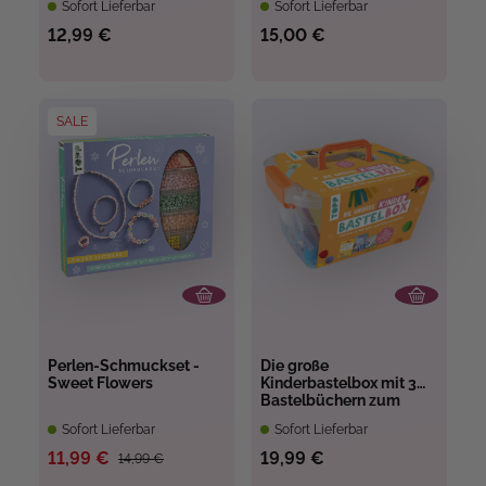
Sofort Lieferbar
Sofort Lieferbar
12,99 €
15,00 €
SALE
Perlen-Schmuckset -
Die große
Sweet Flowers
Kinderbastelbox mit 3
Bastelbüchern zum
Downloaden
Sofort Lieferbar
Sofort Lieferbar
11,99 €
19,99 €
14,99 €