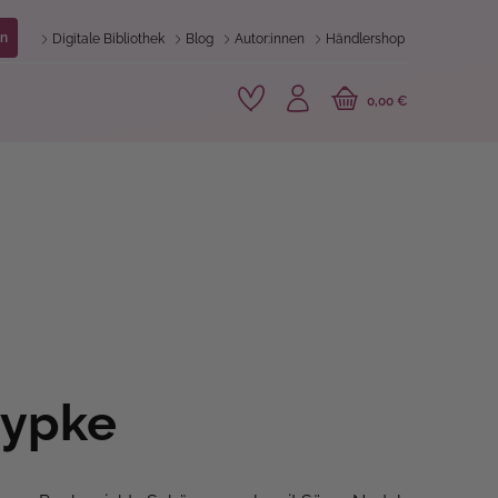
n
Digitale Bibliothek
Blog
Autor:innen
Händlershop
0,00 €
Pypke