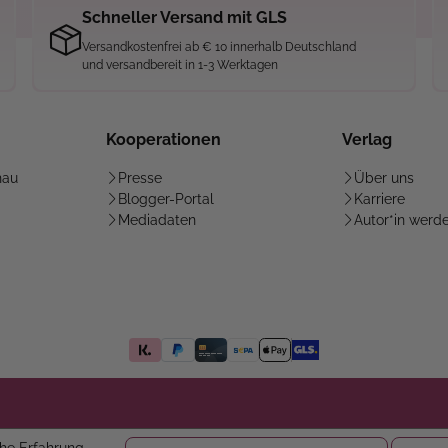
Schneller Versand mit GLS
Versandkostenfrei ab € 10 innerhalb Deutschland
und versandbereit in 1-3 Werktagen
Kooperationen
Verlag
hau
Presse
Über uns
Blogger-Portal
Karriere
Mediadaten
Autor*in werd