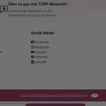
Über 12.940 mal TOPP-Bewertet
Unsere Kunden bewerten uns bei
Trusted Shops mit 4.40/5.00 Sternen
Social Media
Facebook
Instagram
en
Youtube
Pinterest
LinkedIn
Datenschutz
AGB
Impressum
Cookie-Einstellungen