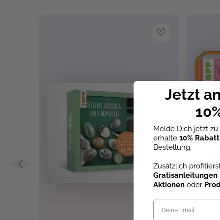
Jetzt a
10%
Melde Dich jetzt z
erhalte
10% Rabatt
Bestellung.
Zusätzlich profitier
Gratisanleitungen
Aktionen
oder
Pro