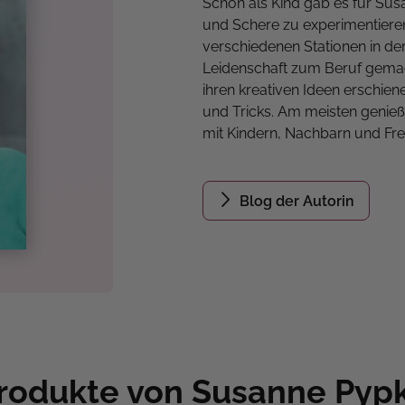
Schon als Kind gab es für Sus
und Schere zu experimentieren
verschiedenen Stationen in de
Leidenschaft zum Beruf gemach
ihren kreativen Ideen erschie
und Tricks. Am meisten genie
mit Kindern, Nachbarn und Fr
Blog der Autorin
rodukte von Susanne Pyp