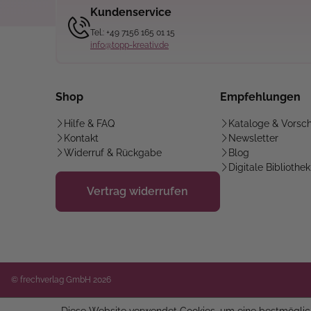
Kundenservice
Tel.: +49 7156 165 01 15
info@topp-kreativ.de
Shop
Empfehlungen
Hilfe & FAQ
Kataloge & Vorsc
Kontakt
Newsletter
Widerruf & Rückgabe
Blog
Digitale Bibliothek
Vertrag widerrufen
© frechverlag GmbH 2026