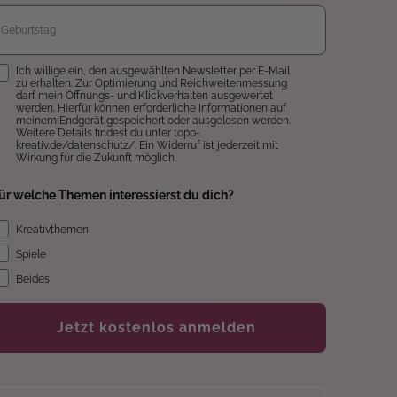
inwilligung
Ich willige ein, den ausgewählten Newsletter per E-Mail
zu erhalten. Zur Optimierung und Reichweitenmessung
darf mein Öffnungs- und Klickverhalten ausgewertet
werden. Hierfür können erforderliche Informationen auf
meinem Endgerät gespeichert oder ausgelesen werden.
Weitere Details findest du unter topp-
kreativ.de/datenschutz/. Ein Widerruf ist jederzeit mit
Wirkung für die Zukunft möglich.
ür welche Themen interessierst du dich?
Kreativthemen
Spiele
Beides
Jetzt kostenlos anmelden