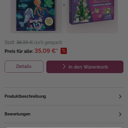
+
Statt:
38,99 €
(10% gespart)
35,09 €*
%
Preis für alle:
Details
In den Warenkorb
Produktbeschreibung
Bewertungen