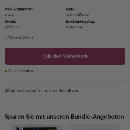
Produktnummer:
ISBN:
29170
9783735891709
Seiten:
Erscheinungstag:
96 Seiten
19.09.2024
Weitere Details
In den Warenkorb
Sofort Lieferbar
Versandkostenfrei ab 10€ Bestellwert
Sparen Sie mit unseren Bundle-Angeboten