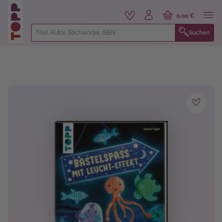
alt springen
0,00 €
Suchen
Bildergalerie überspringen