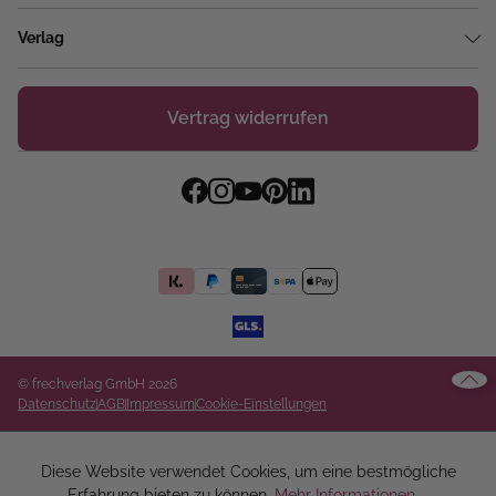
Verlag
Vertrag widerrufen
© frechverlag GmbH 2026
Datenschutz
AGB
Impressum
Cookie-Einstellungen
Diese Website verwendet Cookies, um eine bestmögliche
Erfahrung bieten zu können.
Mehr Informationen ...