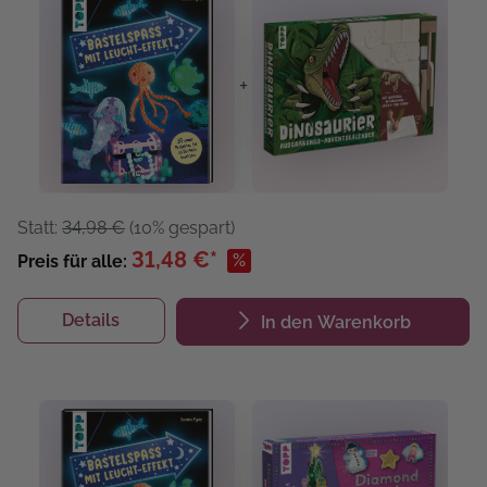
+
Statt:
34,98 €
(10% gespart)
31,48 €*
%
Preis für alle:
Details
In den Warenkorb