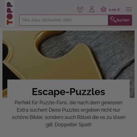
alt springen
0,00 €
Suchen
Escape-Puzzles
Perfekt für Puzzle-Fans, die nach dem gewissen
Extra suchen! Diese Puzzles ergeben nicht nur
schöne Bilder, sondern auch Rätsel die es zu lösen
gilt. Doppelter Spaß!