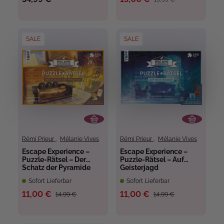
SALE
SALE
Rémi Prieur
,
Mélanie Vives
Rémi Prieur
,
Mélanie Vives
Escape Experience –
Escape Experience –
Puzzle-Rätsel – Der
Puzzle-Rätsel – Auf
Schatz der Pyramide
Geisterjagd
Sofort Lieferbar
Sofort Lieferbar
11,00 €
11,00 €
14,99 €
14,99 €