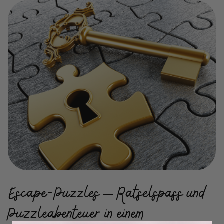
Escape-Puzzles – Rätselspass und
Puzzleabenteuer in einem