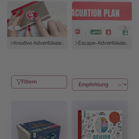
Kreative Adventskalender
Escape-Adventskalender
Filtern