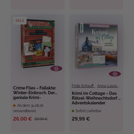
SALE
Frida Schauff
,
Anna-Laura Dietrich
Crime Files – Fallakte:
Winter-Einbruch. Der
Krimi im Cottage – Das
geniale Krimi-
Rätsel-Weihnachtsdorf –
Adventskalender
Adventskalender
Ab dem 31.08.26
versandbereit
Sofort Lieferbar
26,00 €
29,99 €
29,99 €