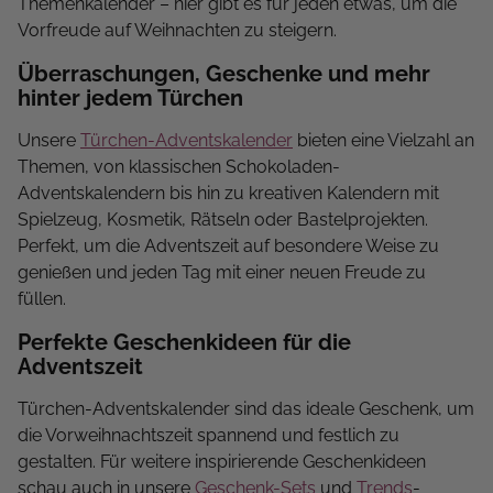
Themenkalender – hier gibt es für jeden etwas, um die
Vorfreude auf Weihnachten zu steigern.
Überraschungen, Geschenke und mehr
hinter jedem Türchen
Unsere
Türchen-Adventskalender
bieten eine Vielzahl an
Themen, von klassischen Schokoladen-
Adventskalendern bis hin zu kreativen Kalendern mit
Spielzeug, Kosmetik, Rätseln oder Bastelprojekten.
Perfekt, um die Adventszeit auf besondere Weise zu
genießen und jeden Tag mit einer neuen Freude zu
füllen.
Perfekte Geschenkideen für die
Adventszeit
Türchen-Adventskalender sind das ideale Geschenk, um
die Vorweihnachtszeit spannend und festlich zu
gestalten. Für weitere inspirierende Geschenkideen
schau auch in unsere
Geschenk-Sets
und
Trends
-