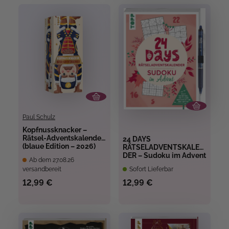
Paul Schulz
Kopfnussknacker –
Rätsel-Adventskalender
24 DAYS
(blaue Edition – 2026)
RÄTSELADVENTSKALEN
DER – Sudoku im Advent
Ab dem 27.08.26
versandbereit
Sofort Lieferbar
12,99 €
12,99 €