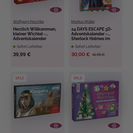
Wolfgang Peschke
Markus Müller
Herzlich Willkommen,
24 DAYS ESCAPE 3D-
kleiner Wichtel -
Adventskalender –
Adventskalender
Sherlock Holmes im
Schatten des Big Ben
Sofort Lieferbar
Sofort Lieferbar
39,99 €
30,00 €
41,99 €
SALE
SALE