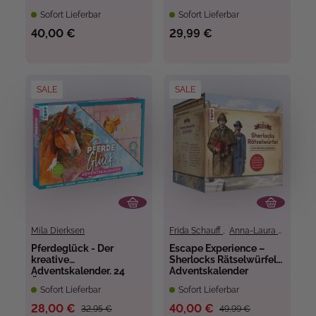
Sofort Lieferbar
Sofort Lieferbar
40,00 €
29,99 €
SALE
SALE
Mila Dierksen
Frida Schauff
,
Anna-Laura Dietrich
Pferdeglück - Der
Escape Experience –
kreative
Sherlocks Rätselwürfel
Adventskalender. 24
Adventskalender
Überraschungen für
Sofort Lieferbar
Sofort Lieferbar
Pferde-Fans
28,00 €
40,00 €
32,95 €
49,99 €