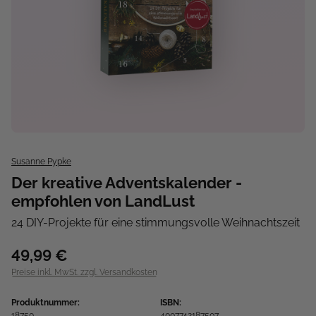
Susanne Pypke
Der kreative Adventskalender -
empfohlen von LandLust
24 DIY-Projekte für eine stimmungsvolle Weihnachtszeit
49,99 €
Preise inkl. MwSt. zzgl. Versandkosten
Produktnummer:
ISBN:
18750
4007742187507