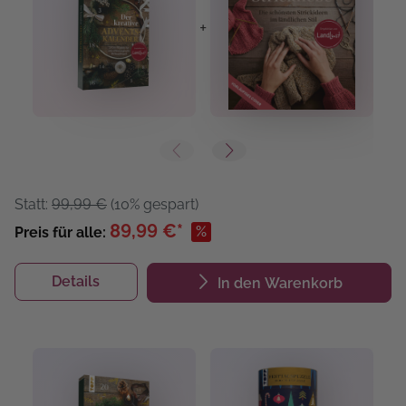
+
+
Statt:
99,99 €
(10% gespart)
89,99 €*
%
Preis für alle:
Details
In den Warenkorb