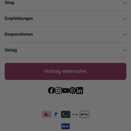
Shop
Empfehlungen
Kooperationen
Verlag
Vertrag widerrufen