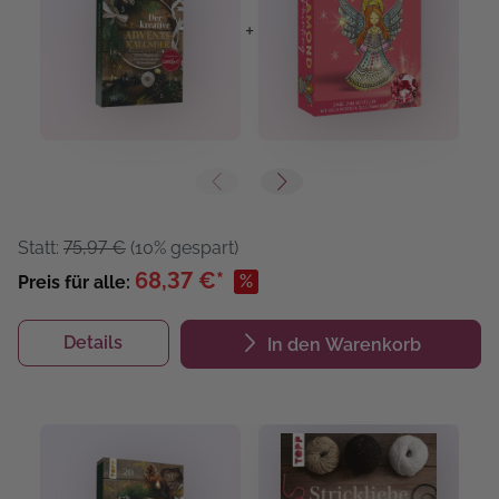
+
+
Statt:
75,97 €
(10% gespart)
68,37 €*
%
Preis für alle:
Details
In den Warenkorb