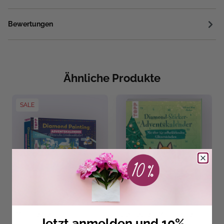
Bewertungen
Ähnliche Produkte
SALE
Mimi Hecher
Bibi Hecher
,
Mimi Hecher
Jetzt anmelden und 10%