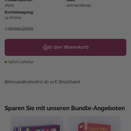
Produktnummer:
ISBN:
18529
4007742185299
Erscheinungstag:
14.08.2024
Weitere Details
In den Warenkorb
Sofort Lieferbar
Versandkostenfrei ab 10€ Bestellwert
Sparen Sie mit unseren Bundle-Angeboten