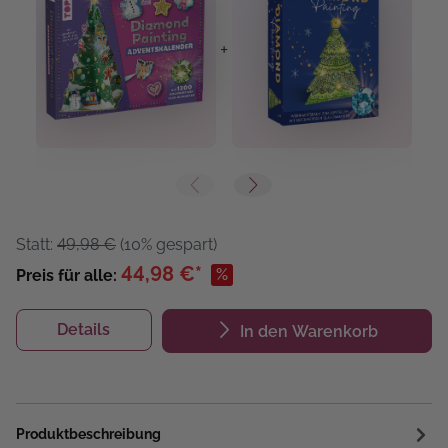
+
+
Statt:
49,98 €
(10% gespart)
44,98 €*
%
Preis für alle:
Details
In den Warenkorb
Produktbeschreibung