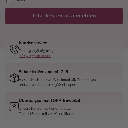
Beides
Jetzt kostenlos anmelden
Kundenservice
Tel.: +49 7156 165 01 15
info@topp-kreativ.de
Schneller Versand mit GLS
Versandkostenfrei ab € 10 innerhalb Deutschland
und versandbereit in 1-3 Werktagen
Über 12.940 mal TOPP-Bewertet
Unsere Kunden bewerten uns bei
Trusted Shops mit 4.40/5.00 Sternen