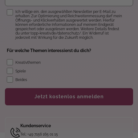
Einwilligung
Ich willige ein, den ausgewählten Newsletter per E-Mail zu
erhalten. Zur Optimierung und Reichweitenmessung darf mein
Öffnungs- und Klickverhalten ausgewertet werden. Hierfür
können erforderliche Informationen auf meinem Endgerät
gespeichert oder ausgelesen werden. Weitere Details findest
du unter topp-kreativ.de/datenschutz/. Ein Widerruf ist
jederzeit mit Wirkung für die Zukunft möglich.
Für welche Themen interessierst du dich?
Kreativthemen
Spiele
Beides
Jetzt kostenlos anmelden
Kundenservice
Tel.: +49 7156 165 01 15