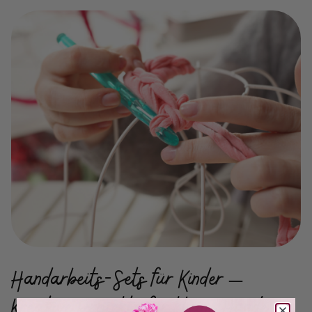
Handarbeits-Sets für Kinder –
Kreative Projekte für kleine Hände