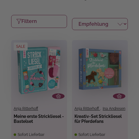
Filtern
SALE
Anja Ritterhoff
Anja Ritterhoff
,
Ina Andresen
Meine erste Strickliesel -
Kreativ-Set Strickliesel
Bastelset
für Pferdefans
Sofort Lieferbar
Sofort Lieferbar