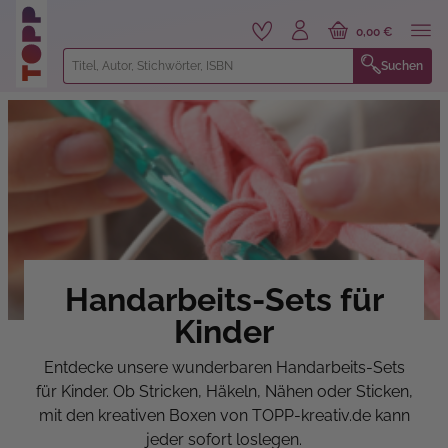
alt springen
0,00 €
Suchen
Handarbeits-Sets für
Kinder
Entdecke unsere wunderbaren Handarbeits-Sets
für Kinder. Ob Stricken, Häkeln, Nähen oder Sticken,
mit den kreativen Boxen von TOPP-kreativ.de kann
jeder sofort loslegen.