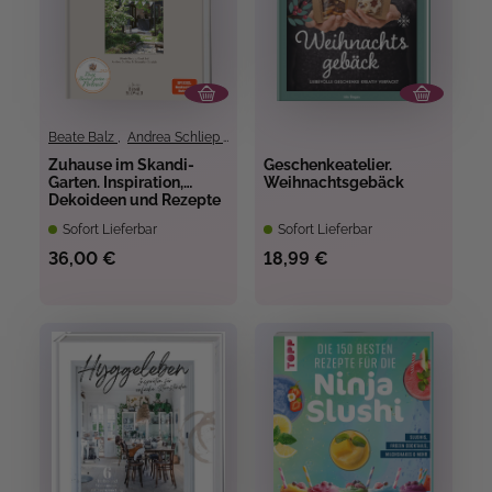
Beate Balz
,
Andrea Schliep
,
Sebastian Streich
Zuhause im Skandi-
Geschenkeatelier.
Garten. Inspiration,
Weihnachtsgebäck
Dekoideen und Rezepte
von Januar bis
Sofort Lieferbar
Sofort Lieferbar
Dezember
36,00 €
18,99 €