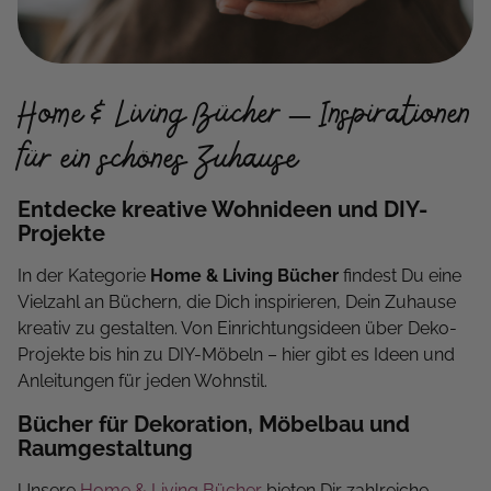
Home & Living Bücher – Inspirationen
für ein schönes Zuhause
Entdecke kreative Wohnideen und DIY-
Projekte
In der Kategorie
Home & Living Bücher
findest Du eine
Vielzahl an Büchern, die Dich inspirieren, Dein Zuhause
kreativ zu gestalten. Von Einrichtungsideen über Deko-
Projekte bis hin zu DIY-Möbeln – hier gibt es Ideen und
Anleitungen für jeden Wohnstil.
Bücher für Dekoration, Möbelbau und
Raumgestaltung
Unsere
Home & Living Bücher
bieten Dir zahlreiche