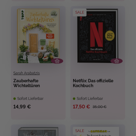
SALE
Sarah Arabatzis
Zauberhafte
Netflix: Das offizielle
Wichteltüren
Kochbuch
Sofort Lieferbar
Sofort Lieferbar
14,99 €
17,50 €
35,00 €
SALE