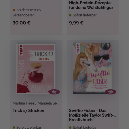
High-Protein-Rezepte
für deine Wohlfühlfigur
Ab dem 12.11.26
versandbereit
Sofort lieferbar
30,00 €
9,99 €
Martina Hees
,
Manuela Seitter
Trick 17 Stricken
Swiftie Fieber - Das
inoffizielle Taylor Swift-
Kreativbuch!
Sofort Lieferbar
Sofort Lieferbar