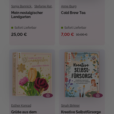
Sonja Bannick
,
Stefanie Rathjens
Anne Iburg
Mein nostalgischer
Cold Brew Tea
Landgarten
Sofort Lieferbar
Sofort Lieferbar
25,00 €
7,00 €
10,00 €
Esther Konrad
Sinah Birkner
Grüße aus dem
Kreative Selbstfürsorge