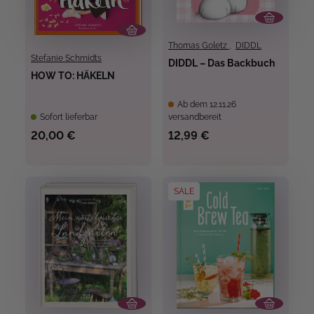
Thomas Goletz
,
DIDDL
Stefanie Schmidts
DIDDL – Das Backbuch
HOW TO: HÄKELN
Ab dem 12.11.26
Sofort lieferbar
versandbereit
20,00 €
12,99 €
SALE