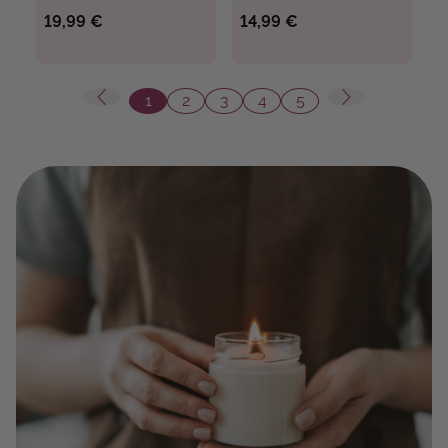
19,99 €
14,99 €
1
2
3
4
5
Seite
Seite
Seite
Seite
Seite