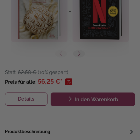
+
+
Statt:
62,50 €
(10% gespart)
56,25 €*
%
Preis für alle:
Details
In den Warenkorb
Produktbeschreibung