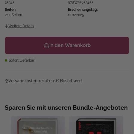
25345
9783735853455
Seiten:
Erscheinungstag:
244 Seiten
12.02.2025
Weitere Details
In den Warenkorb
Sofort Lieferbar
Versandkostenfrei ab 10€ Bestellwert
Sparen Sie mit unseren Bundle-Angeboten