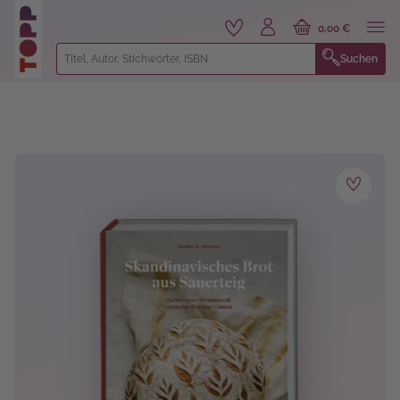
alt springen
0,00 €
Suchen
Bildergalerie überspringen