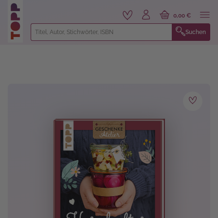
alt springen
0,00 €
Suchen
Bildergalerie überspringen