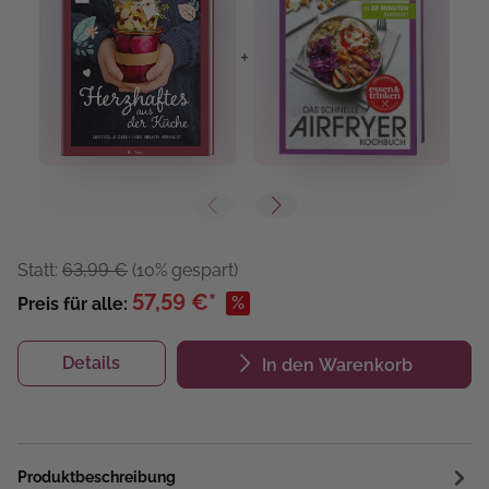
+
+
Statt:
63,99 €
(10% gespart)
57,59 €*
%
Preis für alle:
Details
In den Warenkorb
Produktbeschreibung