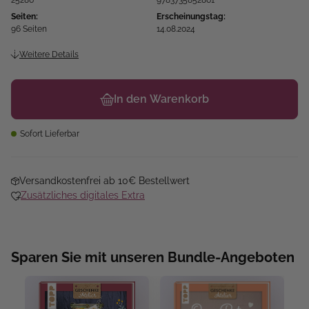
25286
9783735852861
Seiten:
Erscheinungstag:
96 Seiten
14.08.2024
Weitere Details
In den Warenkorb
Sofort Lieferbar
Versandkostenfrei ab 10€ Bestellwert
Zusätzliches digitales Extra
Sparen Sie mit unseren Bundle-Angeboten