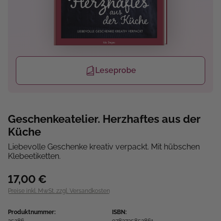
Leseprobe
Geschenkeatelier. Herzhaftes aus der
Küche
Liebevolle Geschenke kreativ verpackt. Mit hübschen
Klebeetiketten.
17,00 €
Preise inkl. MwSt. zzgl. Versandkosten
Produktnummer:
ISBN: