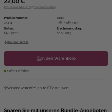
22,00 €
Preise inkl. MwSt. zzgl. Versandkosten
Produktnummer:
ISBN:
25394
9783735853943
Seiten:
Erscheinungstag:
144 Seiten
06.08.2025
Weitere Details
In den Warenkorb
Sofort Lieferbar
Versandkostenfrei ab 10€ Bestellwert
Sparen Sie mit unseren Bundle-Angeboten