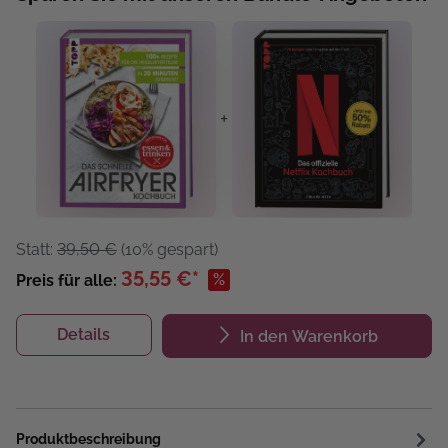
+
Statt:
39,50 €
(10% gespart)
35,55 €*
%
Preis für alle:
Details
In den Warenkorb
Produktbeschreibung