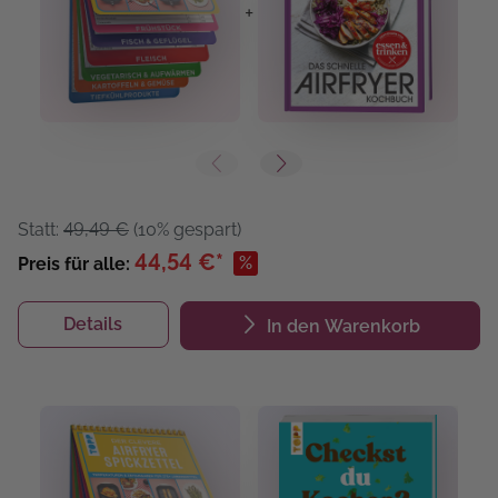
+
+
Statt:
49,49 €
(10% gespart)
44,54 €*
%
Preis für alle:
Details
In den Warenkorb