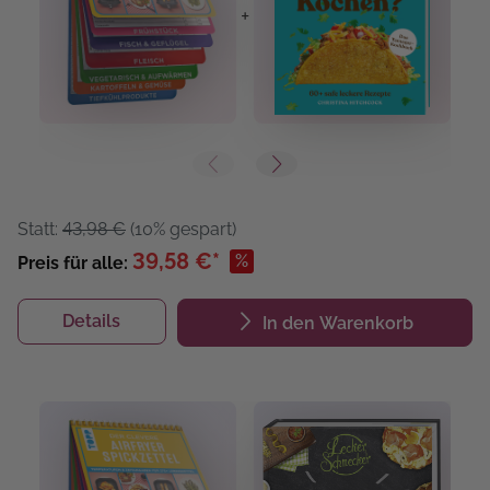
+
+
Statt:
43,98 €
(10% gespart)
39,58 €*
%
Preis für alle:
Details
In den Warenkorb