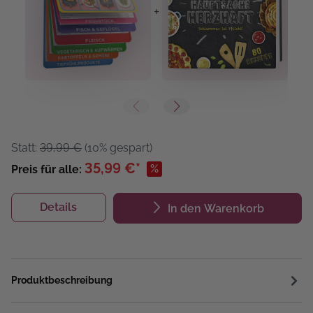
+
+
Statt:
39,99 €
(10% gespart)
35,99 €*
%
Preis für alle:
Details
In den Warenkorb
Produktbeschreibung