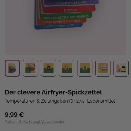
Der clevere Airfryer-Spickzettel
Temperaturen & Zeitangaben für 275+ Lebensmittel
9,99 €
Preise inkl. MwSt. zzgl. Versandkosten