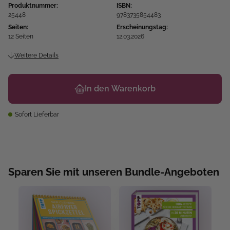
Produktnummer:
ISBN:
25448
9783735854483
Seiten:
Erscheinungstag:
12 Seiten
12.03.2026
Weitere Details
In den Warenkorb
Sofort Lieferbar
Sparen Sie mit unseren Bundle-Angeboten