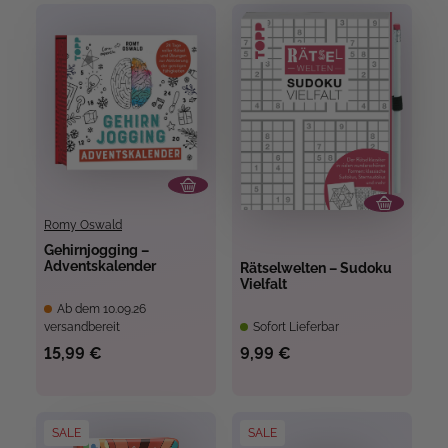
Romy Oswald
Gehirnjogging –
Adventskalender
Rätselwelten – Sudoku
Vielfalt
Ab dem 10.09.26
versandbereit
Sofort Lieferbar
15,99 €
9,99 €
SALE
SALE