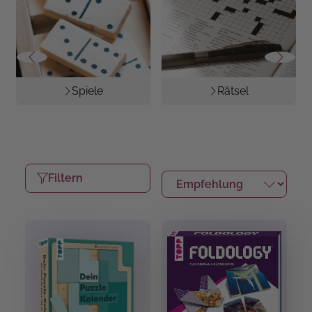
Spiele
Rätsel
Filtern