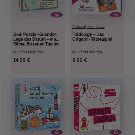
Afanasiy Yermakov
Dein Puzzle-Kalender.
Foldology – Das
Lege das Datum – ein
Origami-Rätselspiel
Rätsel für jeden Tag im
Jahr
Sofort Lieferbar
Sofort Lieferbar
14,99 €
9,99 €