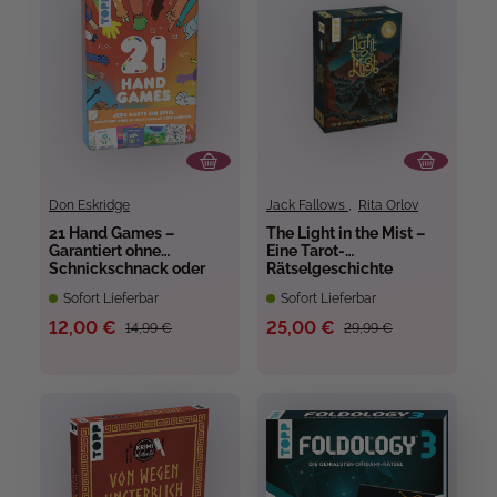
Don Eskridge
Jack Fallows
,
Rita Orlov
21 Hand Games –
The Light in the Mist –
Garantiert ohne
Eine Tarot-
Schnickschnack oder
Rätselgeschichte
Schnuck!
Sofort Lieferbar
Sofort Lieferbar
12,00 €
25,00 €
14,99 €
29,99 €