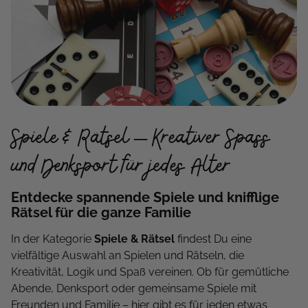
Spiele & Rätsel – Kreativer Spass
und Denksport für jedes Alter
Entdecke spannende Spiele und knifflige
Rätsel für die ganze Familie
In der Kategorie
Spiele & Rätsel
findest Du eine
vielfältige Auswahl an Spielen und Rätseln, die
Kreativität, Logik und Spaß vereinen. Ob für gemütliche
Abende, Denksport oder gemeinsame Spiele mit
Freunden und Familie – hier gibt es für jeden etwas