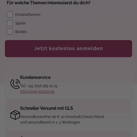
Für welche Themen interessierst du dich?
Kreativthemen
Spiele
Beides
Jetzt kostenlos anmelden
Kundenservice
Tel.: +49 7156 165 01 15
info@topp-kreativ.de
Schneller Versand mit GLS
Versandkostenfrei ab € 10 innerhalb Deutschland
und versandbereit in 1-3 Werktagen