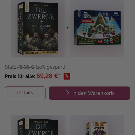
+
Statt:
76,98 €
(10% gespart)
69,28 €*
%
Preis für alle:
Details
In den Warenkorb