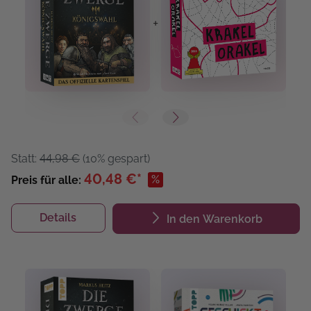
+
+
Statt:
44,98 €
(10% gespart)
40,48 €*
%
Preis für alle:
Details
In den Warenkorb