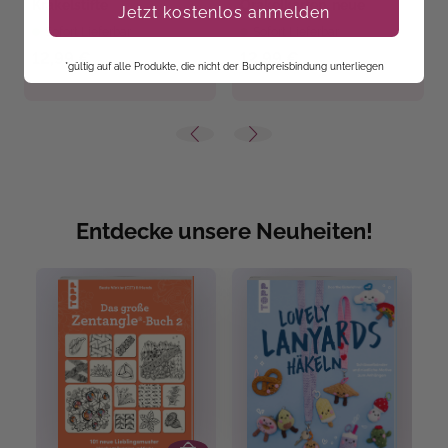
Krakelstifte
Orakelkarten, neue
Jetzt kostenlos anmelden
Krakelstifte
Sofort Lieferbar
Sofort Lieferbar
12,99 €
12,99 €
*gültig auf alle Produkte, die nicht der Buchpreisbindung unterliegen
Entdecke unsere Neuheiten!