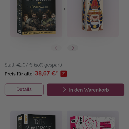
+
+
Statt:
42,97 €
(10% gespart)
38,67 €*
%
Preis für alle:
Details
In den Warenkorb