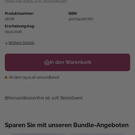
Preise inkl. MwSt. zzgl. Versandkosten
Produktnummer:
ISBN:
18776
4007742187767
Erscheinungstag:
09.10.2026
Weitere Details
In den Warenkorb
Ab dem 09.10.26 versandbereit
Versandkostenfrei ab 10€ Bestellwert
Sparen Sie mit unseren Bundle-Angeboten