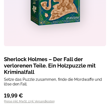
Sherlock Holmes – Der Fall der
verlorenen Teile. Ein Holzpuzzle mit
Kriminalfall
Setze das Puzzle zusammen, finde die Mordwaffe und
löse den Fall.
19,99 €
Preise inkl. MwSt. zzgl. Versandkosten