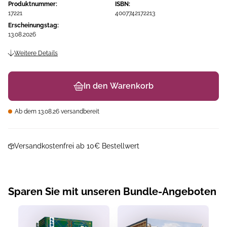
Produktnummer:
ISBN:
17221
4007742172213
Erscheinungstag:
13.08.2026
Weitere Details
In den Warenkorb
Ab dem 13.08.26 versandbereit
Versandkostenfrei ab 10€ Bestellwert
Sparen Sie mit unseren Bundle-Angeboten