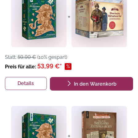
+
Statt:
59,99 €
(10% gespart)
53,99 €*
%
Preis für alle:
Details
In den Warenkorb
+