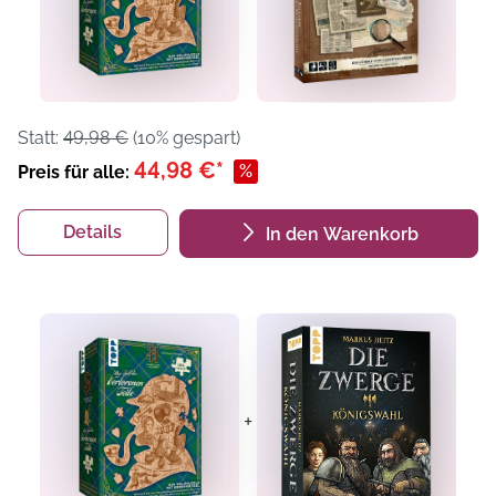
Statt:
49,98 €
(10% gespart)
44,98 €*
%
Preis für alle:
Details
In den Warenkorb
+
+