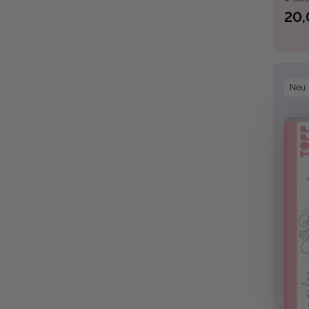
20,
Neu