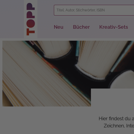
springen
Zur Hauptnavigation springen
Neu
Bücher
Kreativ-Sets
Hier findest du
Zeichnen, Int