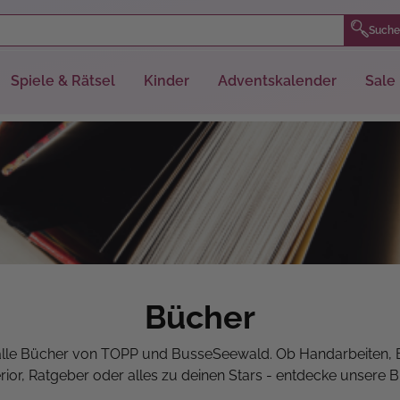
Suche
Spiele & Rätsel
Kinder
Adventskalender
Sale
Bücher
 alle Bücher von TOPP und BusseSeewald. Ob Handarbeiten, 
erior, Ratgeber oder alles zu deinen Stars - entdecke unsere Bü