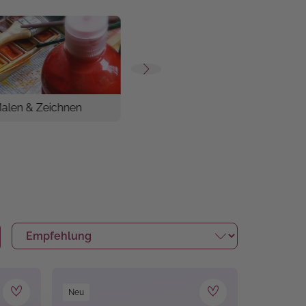
alen & Zeichnen
Home & Living
Neu