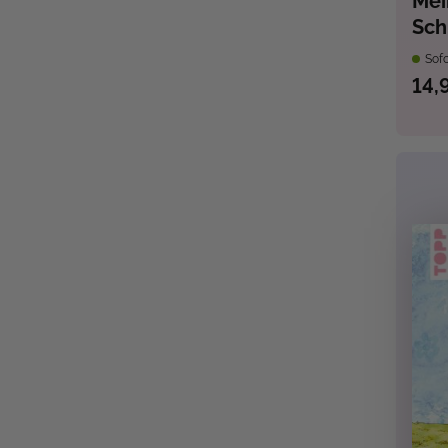
Mei
Sch
Sofo
14,