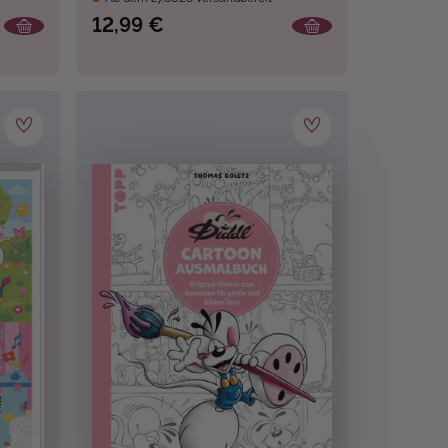
Life
12,99 €