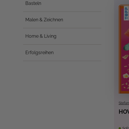
Basteln
Malen & Zeichnen
Home & Living
Erfolgsreihen
Stefan
HO
Sofo