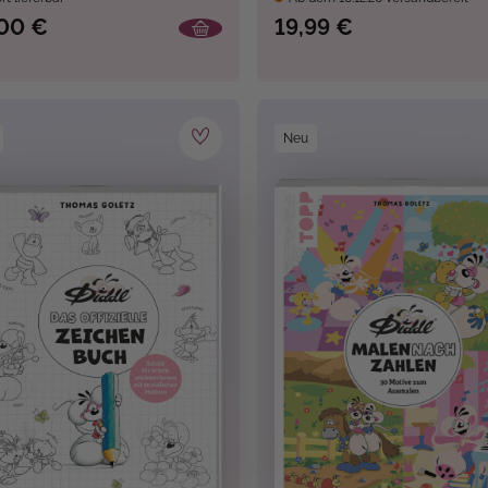
00 €
19,99 €
Neu