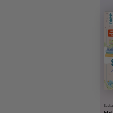
Saskia