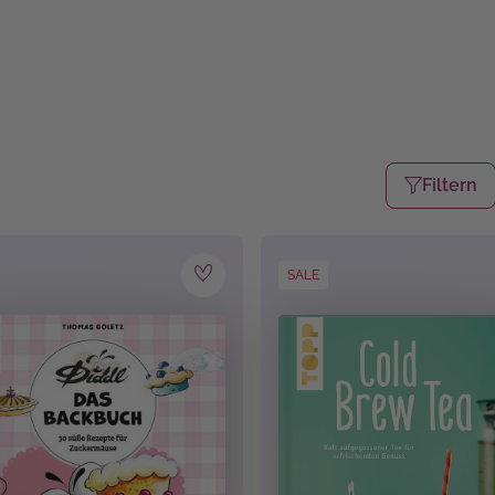
Filtern
SALE