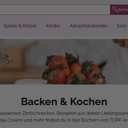
Suche
Spiele & Rätsel
Kinder
Adventskalender
Sale
Backen & Kochen
leckersten Zimtschnecken, Rezepten aus deinen Lieblingsseri
nja Creami und mehr findest du in den Büchern von TOPP-kre