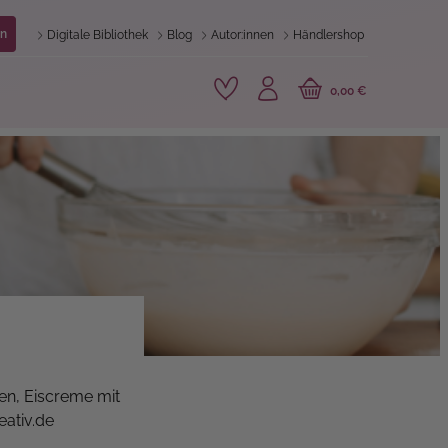
n
Digitale Bibliothek
Blog
Autor:innen
Händlershop
0,00 €
en, Eiscreme mit
ativ.de