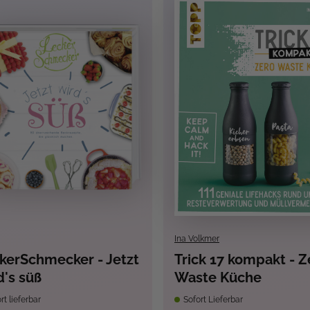
Ina Volkmer
kerSchmecker - Jetzt
Trick 17 kompakt - Z
d's süß
Waste Küche
rt lieferbar
Sofort Lieferbar