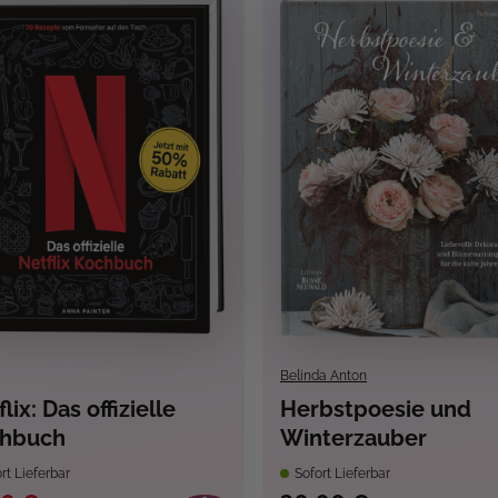
Belinda Anton
lix: Das offizielle
Herbstpoesie und
hbuch
Winterzauber
rt Lieferbar
Sofort Lieferbar