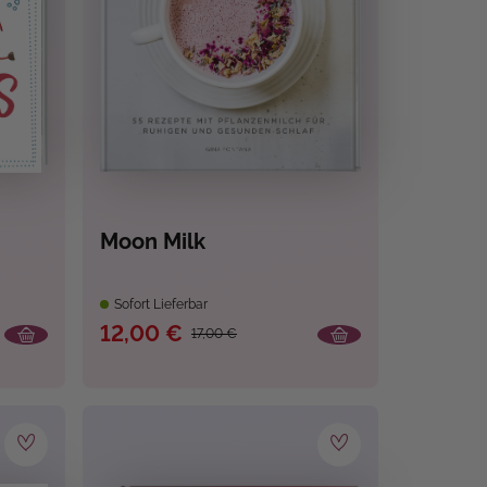
Moon Milk
Sofort Lieferbar
12,00 €
17,00 €