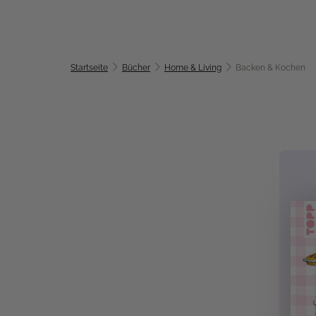
Startseite
Bücher
Home & Living
Backen & Kochen