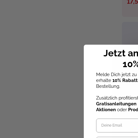
17,
Jetzt a
10%
Melde Dich jetzt z
erhalte
10% Rabatt
Bestellung.
Zusätzlich profitier
Gratisanleitungen
Aktionen
oder
Pro