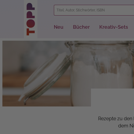
springen
Zur Hauptnavigation springen
Neu
Bücher
Kreativ-Sets
Rezepte zu den 
dem Ni