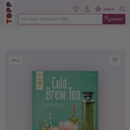
alt springen
0,00 €
Suchen
Bildergalerie überspringen
SALE