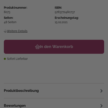
Produktnummer:
ISBN:
8073
9783772480737
Seiten:
Erscheinungstag:
48 Seiten
15.02.2021
Weitere Details
In den Warenkorb
Sofort Lieferbar
Produktbeschreibung
Bewertungen