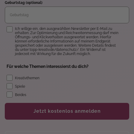
Geburtstag (optional)
Einwilligung
Ich willige ein, den ausgewählten Newsletter per E-Mail zu
erhalten. Zur Optimierung und Reichweitenmessung darf mein
Öffnungs- und Klickverhalten ausgewertet werden. Hierfür
können erforderliche Informationen auf meinem Endgerät
gespeichert oder ausgelesen werden. Weitere Details findest
du unter topp-kreativ.de/datenschutz/. Ein Widerruf ist
jederzeit mit Wirkung für die Zukunft möglich.
Für welche Themen interessierst du dich?
Kreativthemen
Spiele
Beides
Jetzt kostenlos anmelden