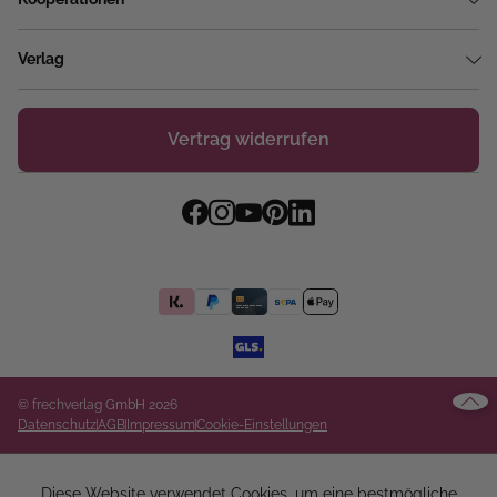
Verlag
Vertrag widerrufen
© frechverlag GmbH 2026
Datenschutz
AGB
Impressum
Cookie-Einstellungen
Diese Website verwendet Cookies, um eine bestmögliche