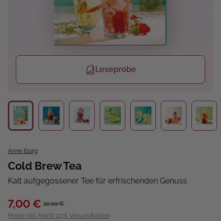
Leseprobe
Anne Iburg
Cold Brew Tea
Kalt aufgegossener Tee für erfrischenden Genuss
7,00 €
10,00 €
Preise inkl. MwSt. zzgl. Versandkosten