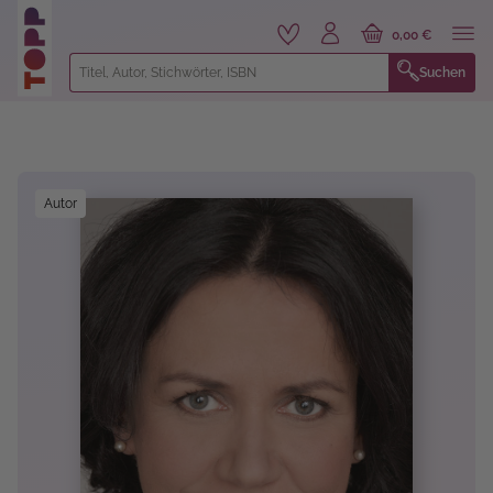
alt springen
0,00 €
Suchen
Bildergalerie überspringen
Autor