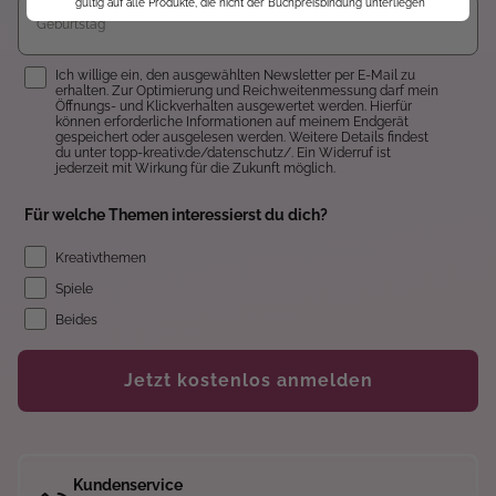
*gültig auf alle Produkte, die nicht der Buchpreisbindung unterliegen
Einwilligung
Ich willige ein, den ausgewählten Newsletter per E-Mail zu
erhalten. Zur Optimierung und Reichweitenmessung darf mein
Öffnungs- und Klickverhalten ausgewertet werden. Hierfür
können erforderliche Informationen auf meinem Endgerät
gespeichert oder ausgelesen werden. Weitere Details findest
du unter topp-kreativ.de/datenschutz/. Ein Widerruf ist
jederzeit mit Wirkung für die Zukunft möglich.
Für welche Themen interessierst du dich?
Kreativthemen
Spiele
Beides
Jetzt kostenlos anmelden
Kundenservice