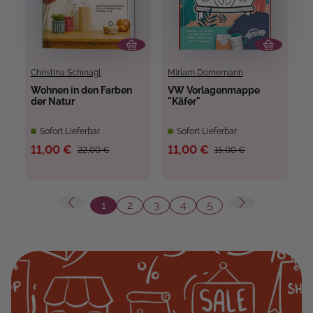
Christina Schinagl
Miriam Dornemann
Wohnen in den Farben
VW Vorlagenmappe
der Natur
"Käfer"
Sofort Lieferbar
Sofort Lieferbar
11,00 €
11,00 €
22,00 €
15,00 €
1
2
3
4
5
Seite
Seite
Seite
Seite
Seite