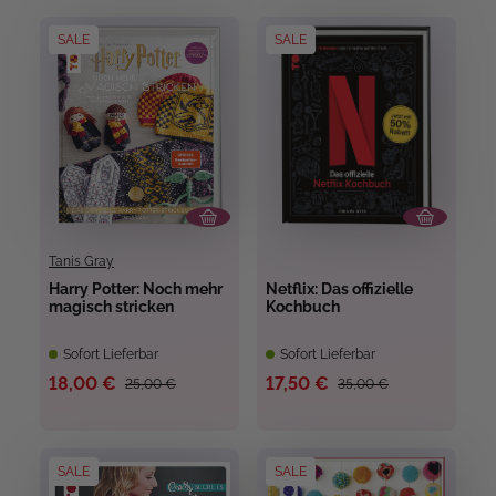
SALE
SALE
Tanis Gray
Harry Potter: Noch mehr
Netflix: Das offizielle
magisch stricken
Kochbuch
Sofort Lieferbar
Sofort Lieferbar
18,00 €
17,50 €
25,00 €
35,00 €
SALE
SALE