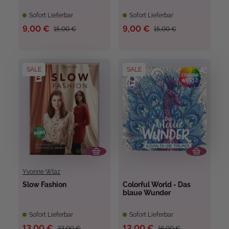
Sofort Lieferbar
Sofort Lieferbar
9,00 €
9,00 €
15,00 €
15,00 €
SALE
SALE
Yvonne Wlaz
Slow Fashion
Colorful World - Das
blaue Wunder
Sofort Lieferbar
Sofort Lieferbar
13,00 €
12,00 €
22,00 €
16,00 €