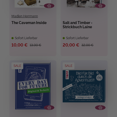
Madlen Herrmann
The Caveman Inside
Salt and Timber -
Strickbuch Laine
Sofort Lieferbar
Sofort Lieferbar
10,00 €
20,00 €
13,00 €
32,00 €
SALE
SALE