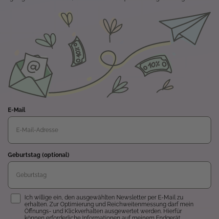
E-Mail
Geburtstag (optional)
Einwilligung
Ich willige ein, den ausgewählten Newsletter per E-Mail zu
erhalten. Zur Optimierung und Reichweitenmessung darf mein
Öffnungs- und Klickverhalten ausgewertet werden. Hierfür
können erforderliche Informationen auf meinem Endgerät