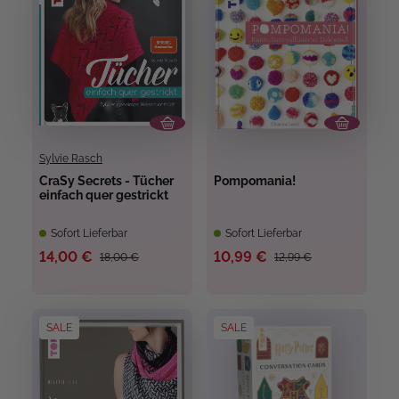
Sylvie Rasch
CraSy Secrets - Tücher
Pompomania!
einfach quer gestrickt
Sofort Lieferbar
Sofort Lieferbar
14,00 €
10,99 €
18,00 €
12,99 €
SALE
SALE