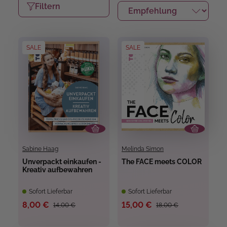
Filtern
SALE
SALE
Sabine Haag
Melinda Simon
Unverpackt einkaufen -
The FACE meets COLOR
Kreativ aufbewahren
Sofort Lieferbar
Sofort Lieferbar
8,00 €
15,00 €
14,00 €
18,00 €