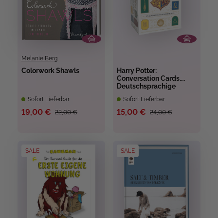
Melanie Berg
Colorwork Shawls
Harry Potter:
Conversation Cards.
Deutschsprachige
Ausgabe.
Sofort Lieferbar
Sofort Lieferbar
19,00 €
15,00 €
22,00 €
24,00 €
SALE
SALE