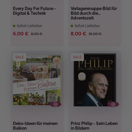
Every Day For Future -
Vorlagenmappe Bild für
Digital & Technik
Bild durch die
Adventszeit
Sofort Lieferbar
Sofort Lieferbar
6,00 €
8,00 €
8,00 €
15,00 €
SALE
SALE
Deko-Ideen für meinen
Prinz Philip - Sein Leben
Balkon
in Bildern