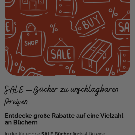
SALE – Bücher zu unschlagbaren
Preisen
Entdecke große Rabatte auf eine Vielzahl
an Büchern
In der Kategorie
SALE Bücher
findest Du eine