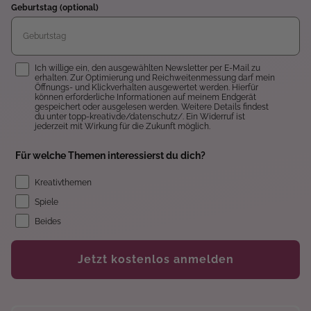
Geburtstag (optional)
Einwilligung
Ich willige ein, den ausgewählten Newsletter per E-Mail zu
erhalten. Zur Optimierung und Reichweitenmessung darf mein
Öffnungs- und Klickverhalten ausgewertet werden. Hierfür
können erforderliche Informationen auf meinem Endgerät
gespeichert oder ausgelesen werden. Weitere Details findest
du unter topp-kreativ.de/datenschutz/. Ein Widerruf ist
jederzeit mit Wirkung für die Zukunft möglich.
Für welche Themen interessierst du dich?
Kreativthemen
Spiele
Beides
Jetzt kostenlos anmelden