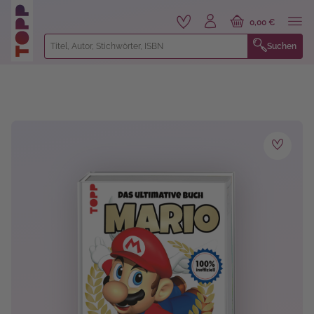
alt springen
0,00 €
Suchen
Bildergalerie überspringen