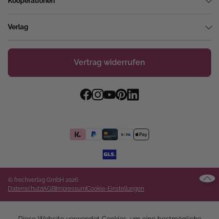
Kooperationen
Verlag
Vertrag widerrufen
© frechverlag GmbH 2026
Datenschutz
AGB
Impressum
Cookie-Einstellungen