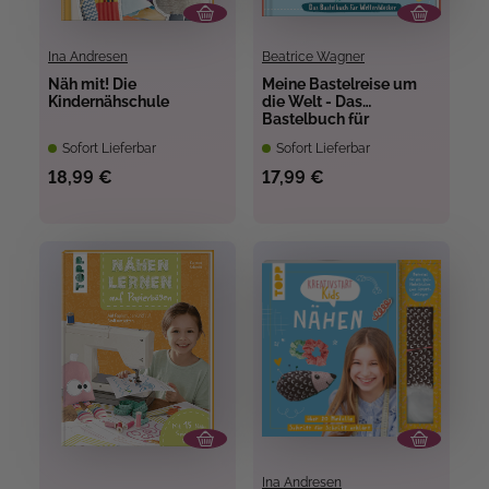
Ina Andresen
Beatrice Wagner
Näh mit! Die
Meine Bastelreise um
Kindernähschule
die Welt - Das
Bastelbuch für
Weltentdecker
Sofort Lieferbar
Sofort Lieferbar
18,99 €
17,99 €
Ina Andresen