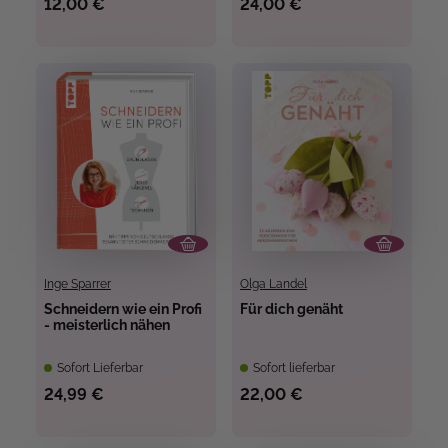
12,00 €
24,00 €
Inge Sparrer
Olga Landel
Schneidern wie ein Profi
Für dich genäht
- meisterlich nähen
Sofort Lieferbar
Sofort lieferbar
24,99 €
22,00 €