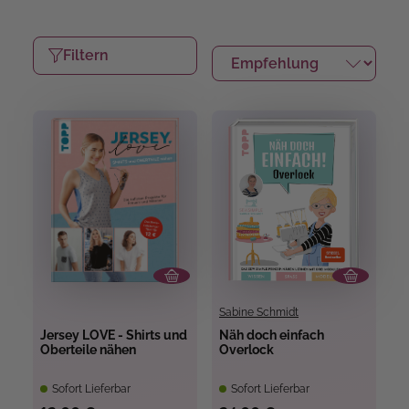
Filtern
Sabine Schmidt
Jersey LOVE - Shirts und
Näh doch einfach
Oberteile nähen
Overlock
Sofort Lieferbar
Sofort Lieferbar