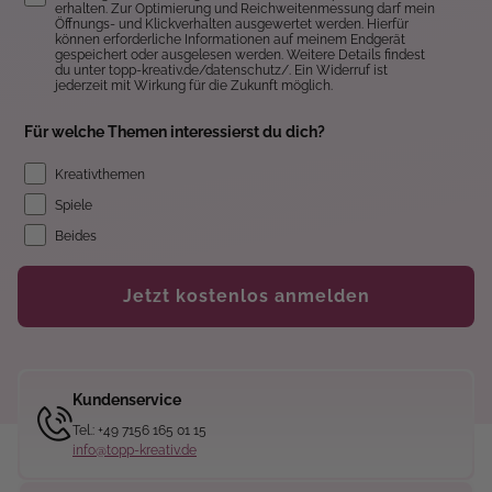
erhalten. Zur Optimierung und Reichweitenmessung darf mein
Öffnungs- und Klickverhalten ausgewertet werden. Hierfür
können erforderliche Informationen auf meinem Endgerät
gespeichert oder ausgelesen werden. Weitere Details findest
du unter topp-kreativ.de/datenschutz/. Ein Widerruf ist
jederzeit mit Wirkung für die Zukunft möglich.
Für welche Themen interessierst du dich?
Kreativthemen
Spiele
Beides
Jetzt kostenlos anmelden
Kundenservice
Tel.: +49 7156 165 01 15
info@topp-kreativ.de