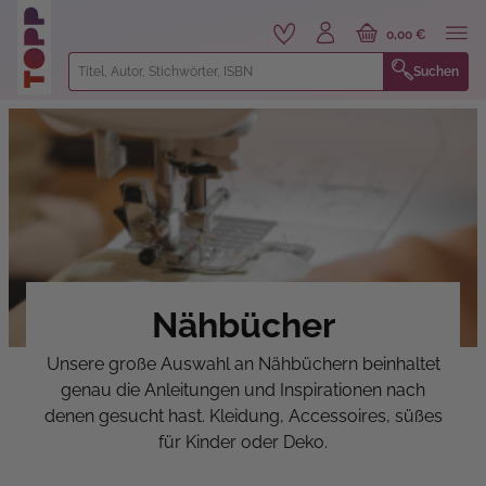
alt springen
0,00 €
Suchen
Nähbücher
Unsere große Auswahl an Nähbüchern beinhaltet
genau die Anleitungen und Inspirationen nach
denen gesucht hast. Kleidung, Accessoires, süßes
für Kinder oder Deko.