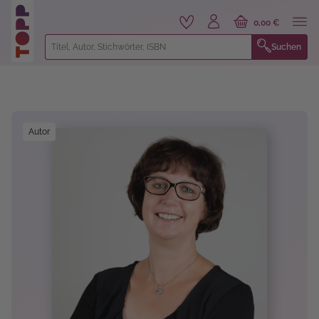
alt springen
0,00 €
Suchen
Bildergalerie überspringen
Autor