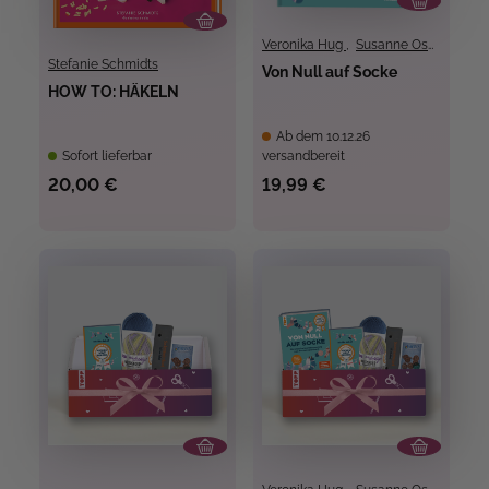
Veronika Hug
,
Susanne Oswald
Stefanie Schmidts
Von Null auf Socke
HOW TO: HÄKELN
Ab dem 10.12.26
Sofort lieferbar
versandbereit
20,00 €
19,99 €