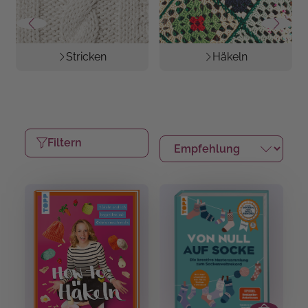
Stricken
Häkeln
Filtern