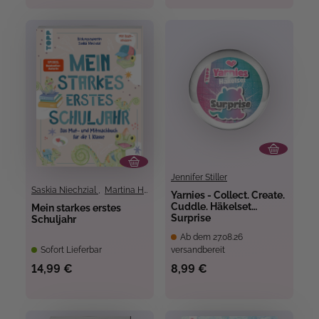
Jennifer Stiller
Saskia Niechzial
,
Martina Helfrich
Yarnies - Collect. Create.
Cuddle. Häkelset
Mein starkes erstes
Surprise
Schuljahr
Ab dem 27.08.26
Sofort Lieferbar
versandbereit
14,99 €
8,99 €