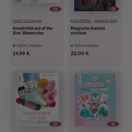
Sarah Grimberger
Karin Pfeifer
,
Manuela Seitter
,
Tanj
Kreativität out of the
Magische Socken
Box: Watercolor
stricken
Sofort Lieferbar
Sofort lieferbar
14,99 €
22,00 €