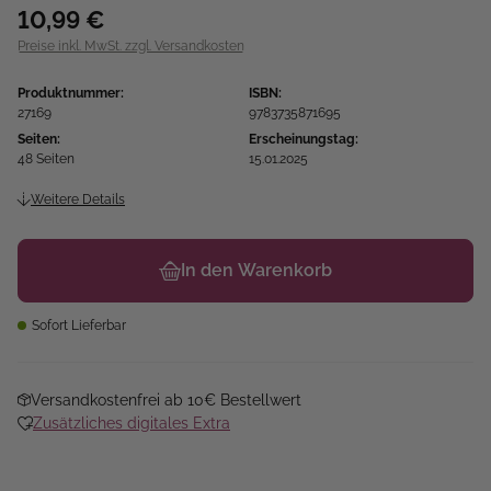
10,99 €
Preise inkl. MwSt. zzgl. Versandkosten
Produktnummer:
ISBN:
27169
9783735871695
Seiten:
Erscheinungstag:
48 Seiten
15.01.2025
Weitere Details
In den Warenkorb
Sofort Lieferbar
Versandkostenfrei ab 10€ Bestellwert
Zusätzliches digitales Extra