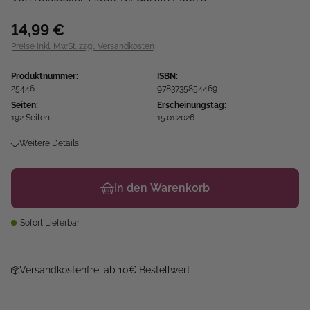
14,99 €
Preise inkl. MwSt. zzgl. Versandkosten
Produktnummer:
ISBN:
25446
9783735854469
Seiten:
Erscheinungstag:
192 Seiten
15.01.2026
Weitere Details
In den Warenkorb
Sofort Lieferbar
Versandkostenfrei ab 10€ Bestellwert