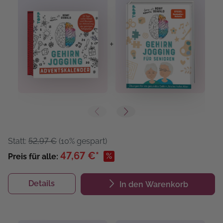
+
+
Statt:
52,97 €
(10% gespart)
47,67 €*
%
Preis für alle:
Details
In den Warenkorb