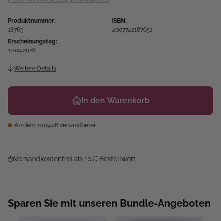
Produktnummer:
ISBN:
18765
4007742187651
Erscheinungstag:
10.09.2026
Weitere Details
In den Warenkorb
Ab dem 10.09.26 versandbereit
Versandkostenfrei ab 10€ Bestellwert
Sparen Sie mit unseren Bundle-Angeboten