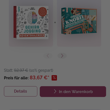
+
+
Statt:
92,97 €
(10% gespart)
83,67 €*
%
Preis für alle:
Details
In den Warenkorb