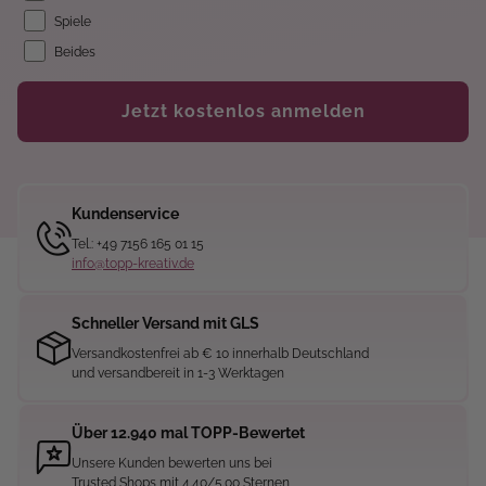
Spiele
Beides
Jetzt kostenlos anmelden
Kundenservice
Tel.: +49 7156 165 01 15
info@topp-kreativ.de
Schneller Versand mit GLS
Versandkostenfrei ab € 10 innerhalb Deutschland
und versandbereit in 1-3 Werktagen
Über 12.940 mal TOPP-Bewertet
Unsere Kunden bewerten uns bei
Trusted Shops mit 4.40/5.00 Sternen