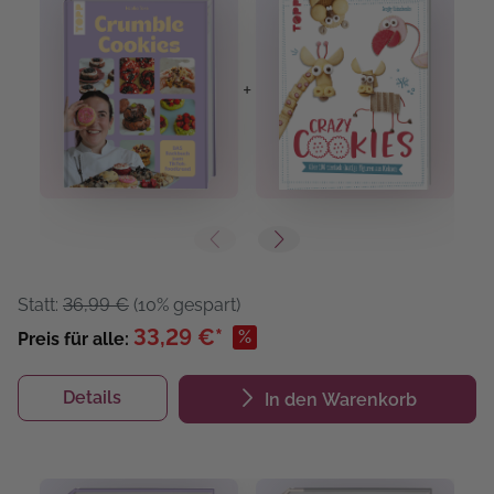
+
+
Statt:
36,99 €
(10% gespart)
33,29 €*
%
Preis für alle:
Details
In den Warenkorb