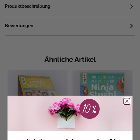
Produktbeschreibung
Bewertungen
Ähnliche Artikel