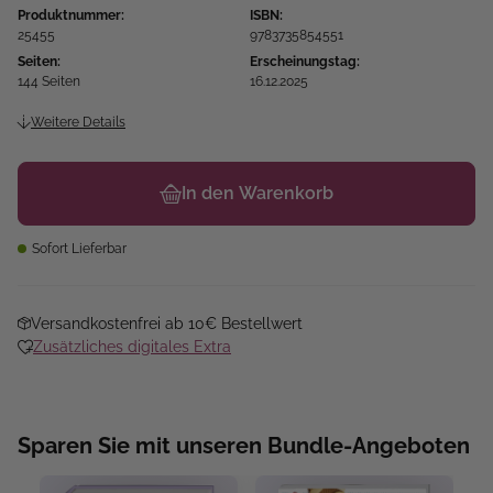
Produktnummer:
ISBN:
25455
9783735854551
Seiten:
Erscheinungstag:
144 Seiten
16.12.2025
Weitere Details
In den Warenkorb
Sofort Lieferbar
Versandkostenfrei ab 10€ Bestellwert
Zusätzliches digitales Extra
Sparen Sie mit unseren Bundle-Angeboten